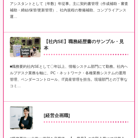
アシスタントとして［年数］年従事。主に契約書管理（作成補助・審査
補助・締結/保管/更新管理）、社内規程の整備補助、コンプライアンス
運…
【社内SE】職務経歴書のサンプル・見
本
■職務要約社内SEとして〇年以上、情報システム部門にて勤務。社内ヘ
ルプデスク業務を軸に、PC・ネットワーク・各種業務システムの運用
管理、ベンダーコントロール、IT資産管理を担当。現場部門との丁寧な
コミ…
[経営企画職]