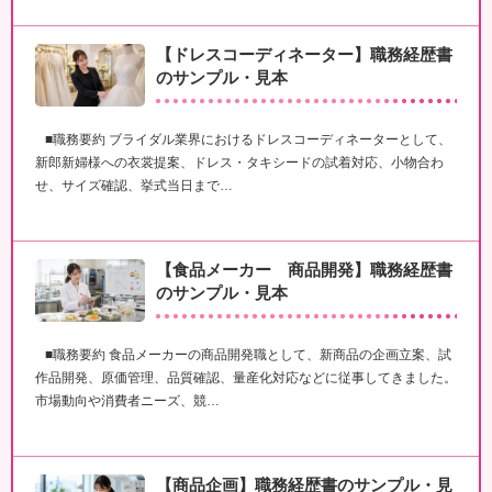
【ドレスコーディネーター】職務経歴書
のサンプル・見本
■職務要約 ブライダル業界におけるドレスコーディネーターとして、
新郎新婦様への衣裳提案、ドレス・タキシードの試着対応、小物合わ
せ、サイズ確認、挙式当日まで…
【食品メーカー 商品開発】職務経歴書
のサンプル・見本
■職務要約 食品メーカーの商品開発職として、新商品の企画立案、試
作品開発、原価管理、品質確認、量産化対応などに従事してきました。
市場動向や消費者ニーズ、競…
【商品企画】職務経歴書のサンプル・見