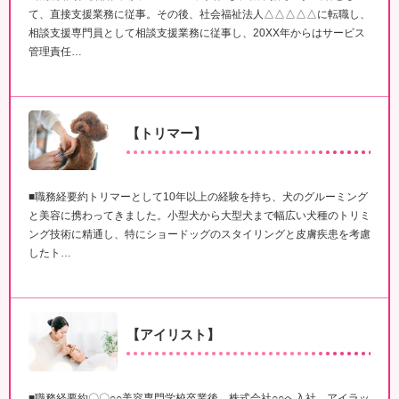
て、直接支援業務に従事。その後、社会福祉法人△△△△△に転職し、
相談支援専門員として相談支援業務に従事し、20XX年からはサービス
管理責任…
【トリマー】
■職務経要約トリマーとして10年以上の経験を持ち、犬のグルーミング
と美容に携わってきました。小型犬から大型犬まで幅広い犬種のトリミ
ング技術に精通し、特にショードッグのスタイリングと皮膚疾患を考慮
したト…
【アイリスト】
■職務経要約〇〇○○美容専門学校卒業後、株式会社○○へ入社。アイラッ