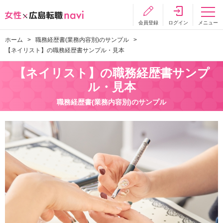
会員登録
ログイン
メニュー
ホーム
職務経歴書(業務内容別)のサンプル
【ネイリスト】の職務経歴書サンプル・見本
【ネイリスト】の職務経歴書サンプ
ル・見本
職務経歴書(業務内容別)のサンプル