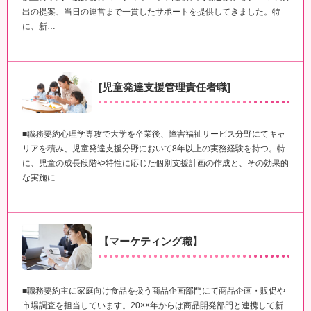
出の提案、当日の運営まで一貫したサポートを提供してきました。特
に、新…
[児童発達支援管理責任者職]
■職務要約心理学専攻で大学を卒業後、障害福祉サービス分野にてキャ
リアを積み、児童発達支援分野において8年以上の実務経験を持つ。特
に、児童の成長段階や特性に応じた個別支援計画の作成と、その効果的
な実施に…
【マーケティング職】
■職務要約主に家庭向け食品を扱う商品企画部門にて商品企画・販促や
市場調査を担当しています。20××年からは商品開発部門と連携して新