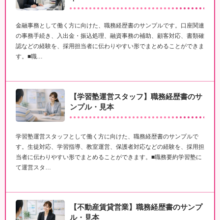
金融事務として働く方に向けた、職務経歴書のサンプルです。口座関連
の事務手続き、入出金・振込処理、融資事務の補助、顧客対応、書類確
認などの経験を、採用担当者に伝わりやすい形でまとめることができま
す。■職…
【学習塾運営スタッフ】職務経歴書のサ
ンプル・見本
学習塾運営スタッフとして働く方に向けた、職務経歴書のサンプルで
す。生徒対応、学習指導、教室運営、保護者対応などの経験を、採用担
当者に伝わりやすい形でまとめることができます。■職務要約学習塾に
て運営スタ…
【不動産賃貸営業】職務経歴書のサンプ
ル・見本