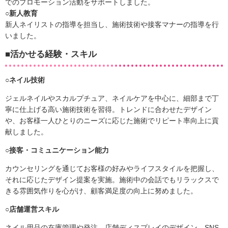
でのプロモーション活動をサポートしました。
○新人教育
新人ネイリストの指導を担当し、施術技術や接客マナーの指導を行
いました。
■活かせる経験・スキル
○
ネイル技術
ジェルネイルやスカルプチュア、ネイルケアを中心に、細部まで丁
寧に仕上げる高い施術技術を習得。トレンドに合わせたデザイン
や、お客様一人ひとりのニーズに応じた施術でリピート率向上に貢
献しました。
○
接客・コミュニケーション能力
カウンセリングを通じてお客様の好みやライフスタイルを把握し、
それに応じたデザイン提案を実施。施術中の会話でもリラックスで
きる雰囲気作りを心がけ、顧客満足度の向上に努めました。
○
店舗運営スキル
ネイル用品の在庫管理や発注、店舗ディスプレイのデザイン、SNS