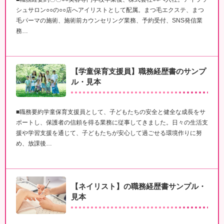
シュサロン○○の○○店へアイリストとして配属。まつ毛エクステ、まつ
毛パーマの施術、施術前カウンセリング業務、予約受付、SNS発信業
務…
【学童保育支援員】職務経歴書のサンプ
ル・見本
■職務要約学童保育支援員として、子どもたちの安全と健全な成長をサ
ポートし、保護者の信頼を得る業務に従事してきました。日々の生活支
援や学習支援を通じて、子どもたちが安心して過ごせる環境作りに努
め、放課後…
【ネイリスト】の職務経歴書サンプル・
見本