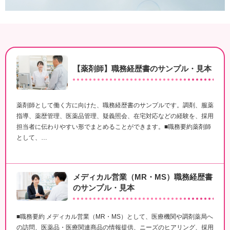
【薬剤師】職務経歴書のサンプル・見本
薬剤師として働く方に向けた、職務経歴書のサンプルです。調剤、服薬
指導、薬歴管理、医薬品管理、疑義照会、在宅対応などの経験を、採用
担当者に伝わりやすい形でまとめることができます。■職務要約薬剤師
として、…
メディカル営業（MR・MS）職務経歴書
のサンプル・見本
■職務要約 メディカル営業（MR・MS）として、医療機関や調剤薬局へ
の訪問、医薬品・医療関連商品の情報提供、ニーズのヒアリング、採用