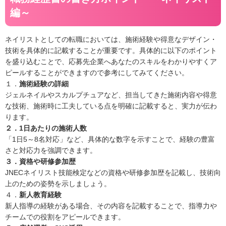
編～
ネイリストとしての転職においては、施術経験や得意なデザイン・
技術を具体的に記載することが重要です。具体的に以下のポイント
を盛り込むことで、応募先企業へあなたのスキルをわかりやすくア
ピールすることができますので参考にしてみてください。
１．
施術経験の詳細
ジェルネイルやスカルプチュアなど、担当してきた施術内容や得意
な技術、施術時に工夫している点を明確に記載すると、実力が伝わ
ります。
２．1日あたりの施術人数
「1日5～8名対応」など、具体的な数字を示すことで、経験の豊富
さと対応力を強調できます。
３．資格や研修参加歴
JNECネイリスト技能検定などの資格や研修参加歴を記載し、技術向
上のための姿勢を示しましょう。
４．
新人教育経験
新人指導の経験がある場合、その内容を記載することで、指導力や
チームでの役割をアピールできます。