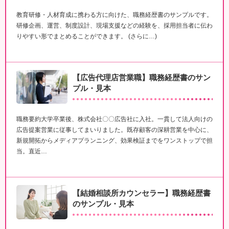
教育研修・人材育成に携わる方に向けた、職務経歴書のサンプルです。
研修企画、運営、制度設計、現場支援などの経験を、採用担当者に伝わ
りやすい形でまとめることができます。 (さらに…)
【広告代理店営業職】職務経歴書のサン
プル・見本
職務要約大学卒業後、株式会社〇〇広告社に入社。一貫して法人向けの
広告提案営業に従事してまいりました。既存顧客の深耕営業を中心に、
新規開拓からメディアプランニング、効果検証までをワンストップで担
当。直近…
【結婚相談所カウンセラー】職務経歴書
のサンプル・見本