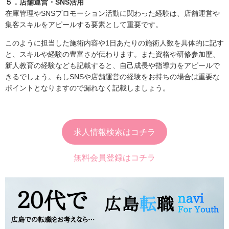
５．店舗運営・SNS活用
在庫管理やSNSプロモーション活動に関わった経験は、店舗運営や
集客スキルをアピールする要素として重要です。
このように担当した施術内容や1日あたりの施術人数を具体的に記す
と、スキルや経験の豊富さが伝わります。また資格や研修参加歴、
新人教育の経験なども記載すると、自己成長や指導力をアピールで
きるでしょう。もしSNSや店舗運営の経験をお持ちの場合は重要な
ポイントとなりますので漏れなく記載しましょう。
求人情報検索はコチラ
無料会員登録はコチラ