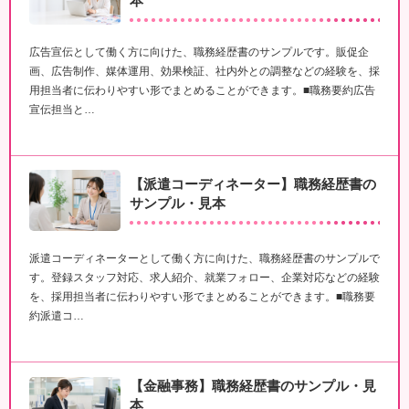
本
広告宣伝として働く方に向けた、職務経歴書のサンプルです。販促企
画、広告制作、媒体運用、効果検証、社内外との調整などの経験を、採
用担当者に伝わりやすい形でまとめることができます。■職務要約広告
宣伝担当と…
【派遣コーディネーター】職務経歴書の
サンプル・見本
派遣コーディネーターとして働く方に向けた、職務経歴書のサンプルで
す。登録スタッフ対応、求人紹介、就業フォロー、企業対応などの経験
を、採用担当者に伝わりやすい形でまとめることができます。■職務要
約派遣コ…
【金融事務】職務経歴書のサンプル・見
本