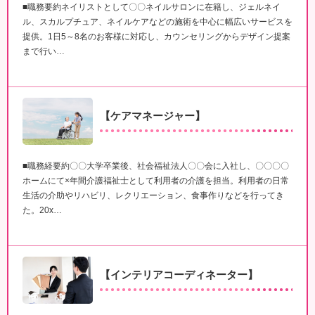
■職務要約ネイリストとして〇〇ネイルサロンに在籍し、ジェルネイ
ル、スカルプチュア、ネイルケアなどの施術を中心に幅広いサービスを
提供。1日5～8名のお客様に対応し、カウンセリングからデザイン提案
まで行い…
【ケアマネージャー】
■職務経要約〇〇大学卒業後、社会福祉法人〇〇会に入社し、〇〇〇〇
ホームにて×年間介護福祉士として利用者の介護を担当。利用者の日常
生活の介助やリハビリ、レクリエーション、食事作りなどを行ってき
た。20x…
【インテリアコーディネーター】