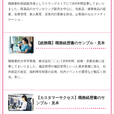
職務要約登録販売者としてドラッグストアにて約5年間従事してまいり
ました。医薬品のカウンセリング販売を中心に、化粧品・健康食品の提
案、在庫管理、新人教育、店長代行業務を担当。お客様のセルフメディ
ケーショ…
【総務職】職務経歴書のサンプル・見本
職務要約大学卒業後、株式会社〇〇にて約6年間、総務・庶務全般に従
事してまいりました。備品管理や施設管理といった基本業務に加え、社
内規定の改定、福利厚生制度の企画、社内イベントの運営など幅広く担
当。常に…
【カスタマーサクセス】職務経歴書のサ
ンプル・見本