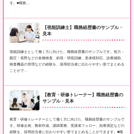
す。■職務…
【視能訓練士】職務経歴書のサンプル・
見本
視能訓練士として働く方に向けた、職務経歴書のサンプルです。視力・
眼圧・視野などの各種検査、斜視・弱視訓練、患者様対応、診療補助、
検査機器の管理などの経験を、採用担当者に伝わりやすい形でまとめる
ことがで…
【教育・研修トレーナー】職務経歴書の
サンプル・見本
教育・研修トレーナーとして働く方に向けた、職務経歴書のサンプルで
す。研修企画、教材作成、講師業務、受講者フォロー、効果測定などの
経験を、採用担当者に伝わりやすい形でまとめることができます。■職