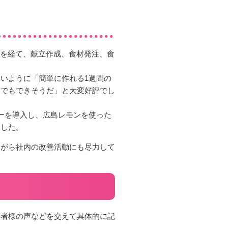
務を経て、献立作成、食材発注、食
。
いように「簡単に作れる1週間の
家でもできそうだ」と大変好評でし
ーを導入し、広島レモンを使った
ました。
ながら社内の改善活動にも尽力して
患者様の声などを交えて具体的に記