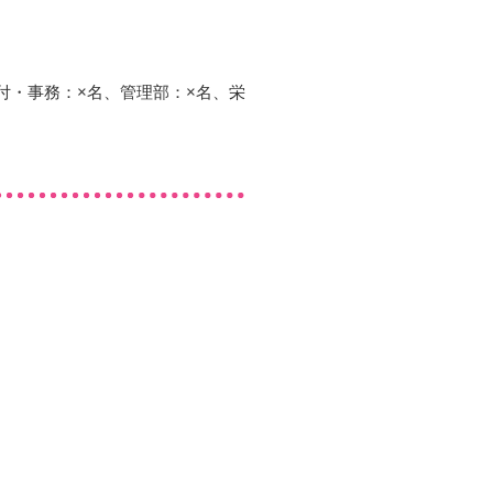
付・事務：×名、管理部：×名、栄