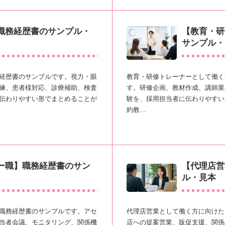
職務経歴書のサンプル・
【教育・研
サンプル・
経歴書のサンプルです。視力・眼
教育・研修トレーナーとして働く
練、患者様対応、診療補助、検査
す。研修企画、教材作成、講師業
伝わりやすい形でまとめることが
験を、採用担当者に伝わりやすい
約教…
ー職】職務経歴書のサン
【代理店営
ル・見本
職務経歴書のサンプルです。アセ
代理店営業として働く方に向けた
当者会議、モニタリング、関係機
店への提案営業、販促支援、関係