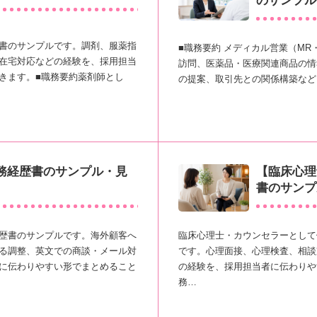
のサンプル
書のサンプルです。調剤、服薬指
■職務要約 メディカル営業（M
在宅対応などの経験を、採用担当
訪問、医薬品・医療関連商品の情
きます。■職務要約薬剤師とし
の提案、取引先との関係構築など
務経歴書のサンプル・見
【臨床心理
書のサンプ
歴書のサンプルです。海外顧客へ
臨床心理士・カウンセラーとして
る調整、英文での商談・メール対
です。心理面接、心理検査、相談
に伝わりやすい形でまとめること
の経験を、採用担当者に伝わりや
務…