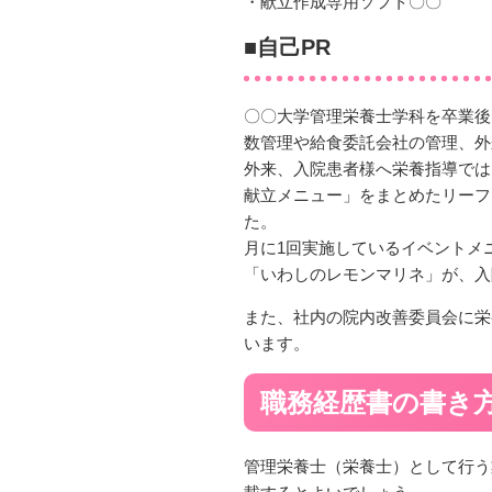
・献立作成専用ソフト〇〇
■自己PR
〇〇大学管理栄養士学科を卒業後
数管理や給食委託会社の管理、外
外来、入院患者様へ栄養指導では
献立メニュー」をまとめたリーフ
た。
月に1回実施しているイベントメ
「いわしのレモンマリネ」が、入
また、社内の院内改善委員会に栄
います。
職務経歴書の書き
管理栄養士（栄養士）として行う