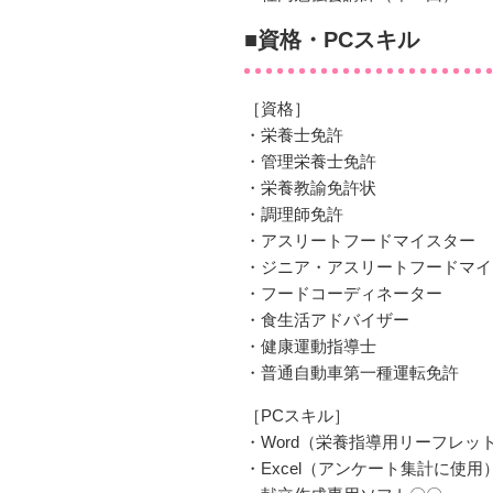
■資格・PCスキル
［資格］
・栄養士免許
・管理栄養士免許
・栄養教諭免許状
・調理師免許
・アスリートフードマイスター
・ジニア・アスリートフードマイ
・フードコーディネーター
・食生活アドバイザー
・健康運動指導士
・普通自動車第一種運転免許
［PCスキル］
・Word（栄養指導用リーフレ
・Excel（アンケート集計に使用