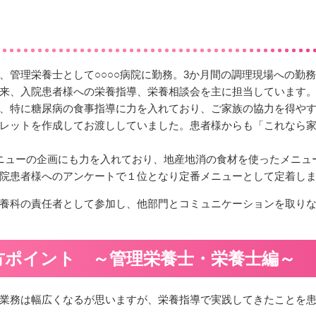
、管理栄養士として○○○○病院に勤務。3か月間の調理現場への勤
来、入院患者様への栄養指導、栄養相談会を主に担当しています
、特に糖尿病の食事指導に力を入れており、ご家族の協力を得やす
レットを作成してお渡ししていました。患者様からも「これなら
ニューの企画にも力を入れており、地産地消の食材を使ったメニュ
院患者様へのアンケートで１位となり定番メニューとして定着し
養科の責任者として参加し、他部門とコミュニケーションを取り
方ポイント ～管理栄養士・栄養士編～
業務は幅広くなるが思いますが、栄養指導で実践してきたことを