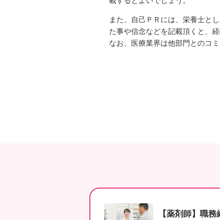
載するとよいでしょう。
また、自己ＰＲには、栄養士とし
た事や信念などを記載頂くと、経
なお、医療業界は他部門とのコミ
【薬剤師】職務