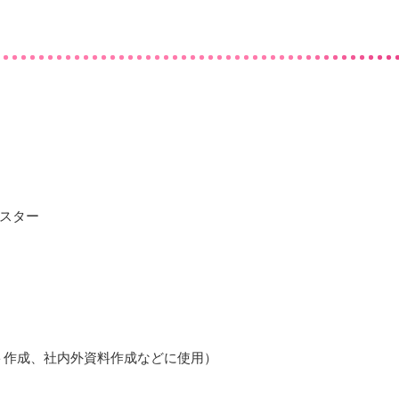
スター
ット作成、社内外資料作成などに使用）
）