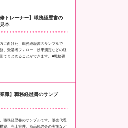
修トレーナー】職務経歴書の
見本
方に向けた、職務経歴書のサンプルで
務、受講者フォロー、効果測定などの経
形でまとめることができます。■職務要
業職】職務経歴書のサンプ
、職務経歴書のサンプルです。販売代理
構築、売上管理、商品勉強会の実施など