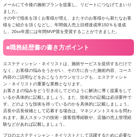
メールにて今後の施術プランを提案し、リピートにつなげてまいり
ました。
その中で指名を頂くお客様が増え、またそのお客様から新たなお客
様をご紹介を頂くなどし、年間個人売上目標達成率150％を達成
し、20xx年度には年間MVP賞を受賞することができました。
■職務経歴書の書き方ポイント
エステティシャン・ネイリストは、施術サービスを提供するだけで
なく、お客様の悩みをうかがい、その方に合った施術内容、コース
内容のご説明などをおこなうカウンセリングも、エステティシャ
ン・ネイリストの重要な業務となります。
お客さまの悩みをどう引き出してどのように解決に導く提案をして
いるか具体的に記載しましょう。また、技術力の記載は必須要件で
す。どのような技術を持っているのかを具体的に記載しましょう。
店長や店長候補として応募する場合は、マネジメントスキルを問わ
れます。新人スタッフの技術・接客指導経験や、店舗の売上管理経
験などがあれば記載しましょう。
プロのエステティシャン・ネイリストとして活躍するために必要な