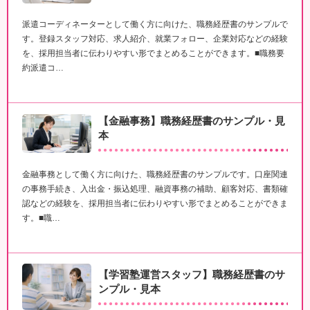
派遣コーディネーターとして働く方に向けた、職務経歴書のサンプルで
す。登録スタッフ対応、求人紹介、就業フォロー、企業対応などの経験
を、採用担当者に伝わりやすい形でまとめることができます。■職務要
約派遣コ…
【金融事務】職務経歴書のサンプル・見
本
金融事務として働く方に向けた、職務経歴書のサンプルです。口座関連
の事務手続き、入出金・振込処理、融資事務の補助、顧客対応、書類確
認などの経験を、採用担当者に伝わりやすい形でまとめることができま
す。■職…
【学習塾運営スタッフ】職務経歴書のサ
ンプル・見本