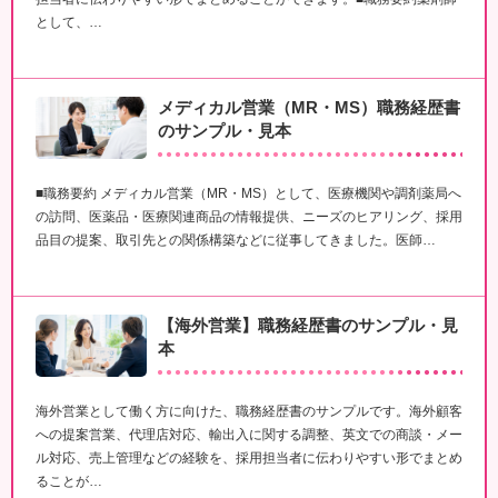
として、…
メディカル営業（MR・MS）職務経歴書
のサンプル・見本
■職務要約 メディカル営業（MR・MS）として、医療機関や調剤薬局へ
の訪問、医薬品・医療関連商品の情報提供、ニーズのヒアリング、採用
品目の提案、取引先との関係構築などに従事してきました。医師…
【海外営業】職務経歴書のサンプル・見
本
海外営業として働く方に向けた、職務経歴書のサンプルです。海外顧客
への提案営業、代理店対応、輸出入に関する調整、英文での商談・メー
ル対応、売上管理などの経験を、採用担当者に伝わりやすい形でまとめ
ることが…