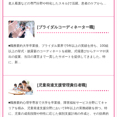
老人看護などの専門分野や特化したスキル]で活躍。患者のケアから…
[ブライダルコーディネーター職]
■職務要約大学卒業後、ブライダル業界で5年以上の実績を持ち、100組
以上の挙式・披露宴のコーディネートを経験。式場選びからテーマや演
出の提案、当日の運営まで一貫したサポートを提供してきました。特
に、新…
[児童発達支援管理責任者職]
■職務要約心理学専攻で大学を卒業後、障害福祉サービス分野にてキャ
リアを積み、児童発達支援分野において8年以上の実務経験を持つ。特
に、児童の成長段階や特性に応じた個別支援計画の作成と、その効果的