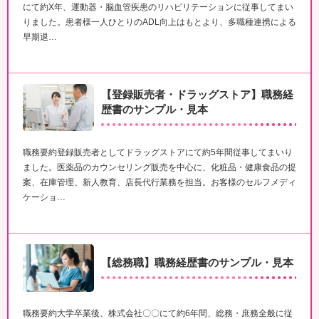
にて約X年、運動器・脳血管疾患のリハビリテーションに従事してまい
りました。患者様一人ひとりのADL向上はもとより、多職種連携による
早期退…
【登録販売者・ドラッグストア】職務経
歴書のサンプル・見本
職務要約登録販売者としてドラッグストアにて約5年間従事してまいり
ました。医薬品のカウンセリング販売を中心に、化粧品・健康食品の提
案、在庫管理、新人教育、店長代行業務を担当。お客様のセルフメディ
ケーショ…
【総務職】職務経歴書のサンプル・見本
職務要約大学卒業後、株式会社〇〇にて約6年間、総務・庶務全般に従