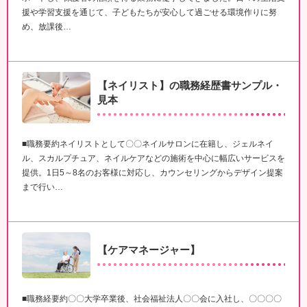
援や学習支援を通じて、子どもたちが安心して過ごせる環境作りに努
め、放課後…
【ネイリスト】の職務経歴書サンプル・
見本
■職務要約ネイリストとして〇〇ネイルサロンに在籍し、ジェルネイ
ル、スカルプチュア、ネイルケアなどの施術を中心に幅広いサービスを
提供。1日5～8名のお客様に対応し、カウンセリングからデザイン提案
まで行い…
【ケアマネージャー】
■職務経要約〇〇大学卒業後、社会福祉法人〇〇会に入社し、〇〇〇〇