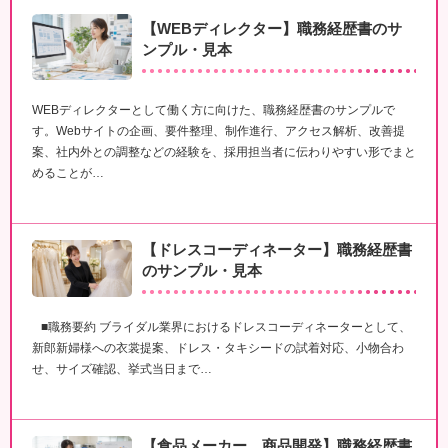
【WEBディレクター】職務経歴書のサ
ンプル・見本
WEBディレクターとして働く方に向けた、職務経歴書のサンプルで
す。Webサイトの企画、要件整理、制作進行、アクセス解析、改善提
案、社内外との調整などの経験を、採用担当者に伝わりやすい形でまと
めることが…
【ドレスコーディネーター】職務経歴書
のサンプル・見本
■職務要約 ブライダル業界におけるドレスコーディネーターとして、
新郎新婦様への衣裳提案、ドレス・タキシードの試着対応、小物合わ
せ、サイズ確認、挙式当日まで…
【食品メーカー 商品開発】職務経歴書