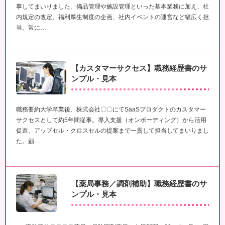
事してまいりました。備品管理や施設管理といった基本業務に加え、社
内規定の改定、福利厚生制度の企画、社内イベントの運営など幅広く担
当。常に…
【カスタマーサクセス】職務経歴書のサ
ンプル・見本
職務要約大学卒業後、株式会社〇〇にてSaaSプロダクトのカスタマー
サクセスとして約5年間従事。導入支援（オンボーディング）から活用
促進、アップセル・クロスセルの提案まで一貫して担当してまいりまし
た。顧…
【薬局事務／調剤補助】職務経歴書のサ
ンプル・見本