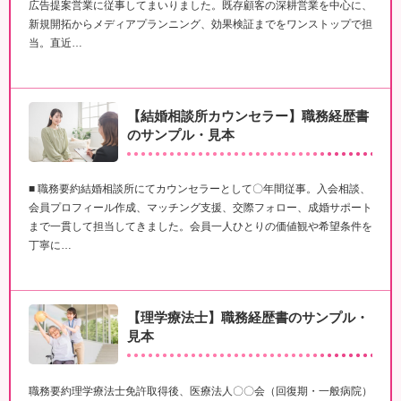
広告提案営業に従事してまいりました。既存顧客の深耕営業を中心に、
新規開拓からメディアプランニング、効果検証までをワンストップで担
当。直近…
【結婚相談所カウンセラー】職務経歴書
のサンプル・見本
■ 職務要約結婚相談所にてカウンセラーとして〇年間従事。入会相談、
会員プロフィール作成、マッチング支援、交際フォロー、成婚サポート
まで一貫して担当してきました。会員一人ひとりの価値観や希望条件を
丁寧に…
【理学療法士】職務経歴書のサンプル・
見本
職務要約理学療法士免許取得後、医療法人〇〇会（回復期・一般病院）