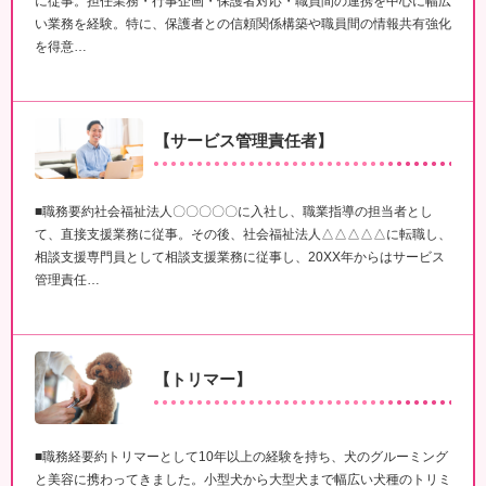
に従事。担任業務・行事企画・保護者対応・職員間の連携を中心に幅広
い業務を経験。特に、保護者との信頼関係構築や職員間の情報共有強化
を得意…
【サービス管理責任者】
■職務要約社会福祉法人〇〇〇〇〇に入社し、職業指導の担当者とし
て、直接支援業務に従事。その後、社会福祉法人△△△△△に転職し、
相談支援専門員として相談支援業務に従事し、20XX年からはサービス
管理責任…
【トリマー】
■職務経要約トリマーとして10年以上の経験を持ち、犬のグルーミング
と美容に携わってきました。小型犬から大型犬まで幅広い犬種のトリミ