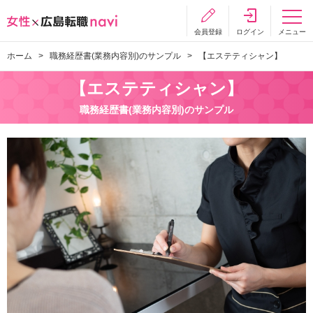
会員登録
ログイン
メニュー
ホーム
職務経歴書(業務内容別)のサンプル
【エステティシャン】
【エステティシャン】
職務経歴書(業務内容別)のサンプル