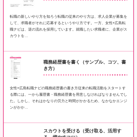
転職の新しいやり方を知ろう転職の従来のやり方は、求人企業が募集を
して、求職者がそれに応募するというやり方です。一方、女性×広島転
職ナビは、逆の流れを採用しています。就職したい求職者に、企業がス
カウトを…
職務経歴書を書く（サンプル、コツ、書
き方）
女性×広島転職ナビの職務経歴書の書き方従来の転職活動をスタートす
る際には、一から履歴書・職務経歴書を用意しなければなりませんでし
た。しかし、それはかなりの労力と時間がかかるため、なかなかエンジ
ンがかか…
スカウトを受ける（受け取る、活用す