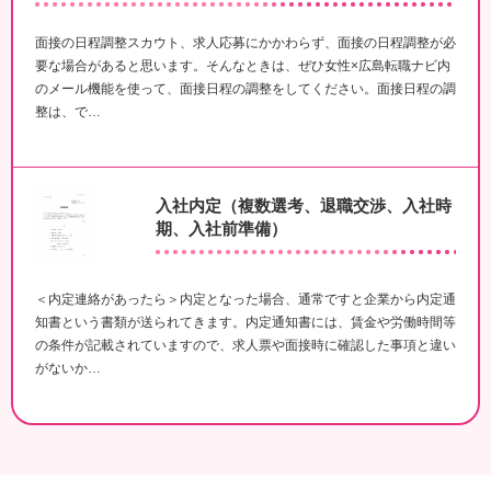
面接の日程調整スカウト、求人応募にかかわらず、面接の日程調整が必
要な場合があると思います。そんなときは、ぜひ女性×広島転職ナビ内
のメール機能を使って、面接日程の調整をしてください。面接日程の調
整は、で…
入社内定（複数選考、退職交渉、入社時
期、入社前準備）
＜内定連絡があったら＞内定となった場合、通常ですと企業から内定通
知書という書類が送られてきます。内定通知書には、賃金や労働時間等
の条件が記載されていますので、求人票や面接時に確認した事項と違い
がないか…