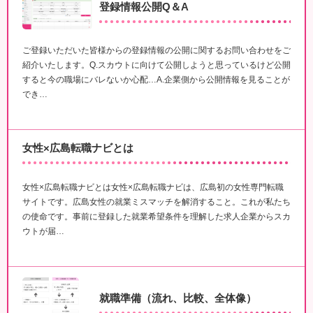
登録情報公開Q＆A
ご登録いただいた皆様からの登録情報の公開に関するお問い合わせをご
紹介いたします。Q.スカウトに向けて公開しようと思っているけど公開
すると今の職場にバレないか心配…A.企業側から公開情報を見ることが
でき…
女性×広島転職ナビとは
女性×広島転職ナビとは女性×広島転職ナビは、広島初の女性専門転職
サイトです。広島女性の就業ミスマッチを解消すること。これが私たち
の使命です。事前に登録した就業希望条件を理解した求人企業からスカ
ウトが届…
就職準備（流れ、比較、全体像）