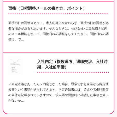
面接（日程調整メールの書き方、ポイント）
面接の日程調整スカウト、求人応募にかかわらず、面接の日程調整が必
要な場合があると思います。そんなときは、ぜひ女性×広島転職ナビ内
のメール機能を使って、面接日程の調整をしてください。面接日程の調
整は、で…
入社内定（複数選考、退職交渉、入社時
期、入社前準備）
＜内定連絡があったら＞内定となった場合、通常ですと企業から内定通
知書という書類が送られてきます。内定通知書には、賃金や労働時間等
の条件が記載されていますので、求人票や面接時に確認した事項と違い
がないか…