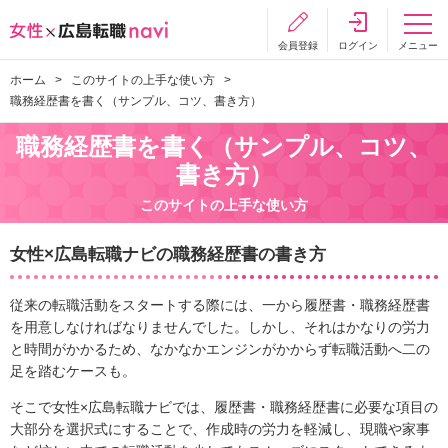
会員登録
ログイン
メニュー
ホーム
このサイトの上手な使い方
職務経歴書を書く（サンプル、コツ、書き方）
職務経歴書を書く（サンプル、コツ、
書き方）
このサイトの上手な使い方
女性×広島転職ナビの職務経歴書の書き方
従来の転職活動をスタートする際には、一から履歴書・職務経歴書
を用意しなければなりませんでした。しかし、それはかなりの労力
と時間がかかるため、なかなかエンジンがかからず転職活動へ二の
足を踏むケースも。
そこで女性×広島転職ナビでは、履歴書・職務経歴書に必要な項目の
大部分を選択式にすることで、作成時の労力を軽減し、現職や家事