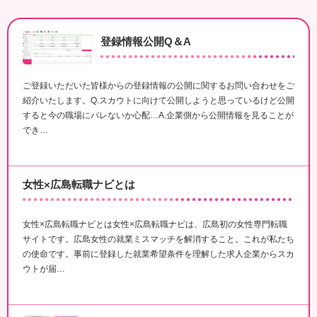
登録情報公開Q＆A
ご登録いただいた皆様からの登録情報の公開に関するお問い合わせをご
紹介いたします。Q.スカウトに向けて公開しようと思っているけど公開
すると今の職場にバレないか心配…A.企業側から公開情報を見ることが
でき…
女性×広島転職ナビとは
女性×広島転職ナビとは女性×広島転職ナビは、広島初の女性専門転職
サイトです。広島女性の就業ミスマッチを解消すること。これが私たち
の使命です。事前に登録した就業希望条件を理解した求人企業からスカ
ウトが届…