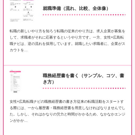
就職準備（流れ、比較、全体像）
転職の新しいやり方を知ろう転職の従来のやり方は、求人企業が募集を
して、求職者がそれに応募するというやり方です。一方、女性×広島転
職ナビは、逆の流れを採用しています。就職したい求職者に、企業がス
カウトを…
職務経歴書を書く（サンプル、コツ、書
き方）
女性×広島転職ナビの職務経歴書の書き方従来の転職活動をスタートす
る際には、一から履歴書・職務経歴書を用意しなければなりませんでし
た。しかし、それはかなりの労力と時間がかかるため、なかなかエンジ
ンがかか…