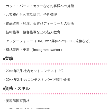
・カット・パーマ・カラーなどお客様への施術
・お客様からの電話対応、予約管理
・備品管理・発注、美容品ディーラーとの折衝
・技術指導・接客指導などの新人教育
・アフターフォロー（DM、web媒体への口コミ返信など）
・SNS管理・更新（Instagram,twwiter）
■実績
・20××年7月 社内カットコンテスト 2位
・20××年2月 ○○コンテスト パーマ部門 優勝
■資格・スキル
・美容師国家資格