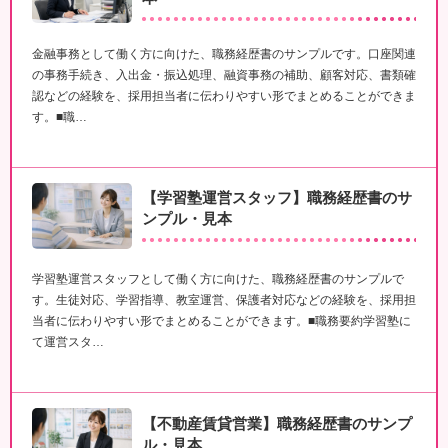
金融事務として働く方に向けた、職務経歴書のサンプルです。口座関連
の事務手続き、入出金・振込処理、融資事務の補助、顧客対応、書類確
認などの経験を、採用担当者に伝わりやすい形でまとめることができま
す。■職…
【学習塾運営スタッフ】職務経歴書のサ
ンプル・見本
学習塾運営スタッフとして働く方に向けた、職務経歴書のサンプルで
す。生徒対応、学習指導、教室運営、保護者対応などの経験を、採用担
当者に伝わりやすい形でまとめることができます。■職務要約学習塾に
て運営スタ…
【不動産賃貸営業】職務経歴書のサンプ
ル・見本