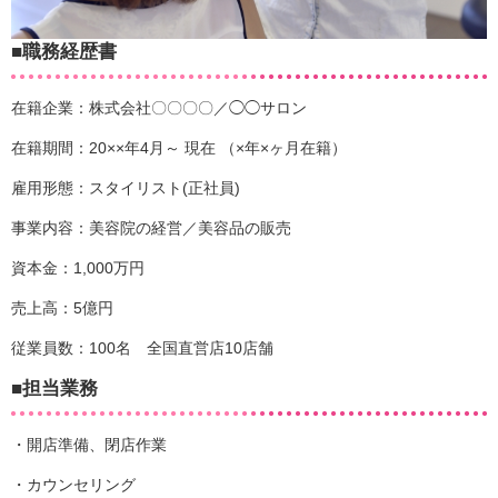
■職務経歴書
在籍企業：株式会社〇〇〇〇／◯◯サロン
在籍期間：20××年4月～ 現在 （×年×ヶ月在籍）
雇用形態：スタイリスト(正社員)
事業内容：美容院の経営／美容品の販売
資本金：1,000万円
売上高：5億円
従業員数：100名 全国直営店10店舗
■担当業務
・開店準備、閉店作業
・カウンセリング