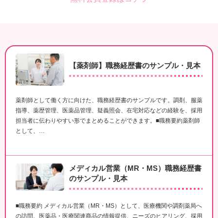
【薬剤師】職務経歴書のサンプル・見本
薬剤師として働く方に向けた、職務経歴書のサンプルです。調剤、服薬
指導、薬歴管理、医薬品管理、疑義照会、在宅対応などの経験を、採用
担当者に伝わりやすい形でまとめることができます。■職務要約薬剤師
として、…
メディカル営業（MR・MS）職務経歴書
のサンプル・見本
■職務要約 メディカル営業（MR・MS）として、医療機関や調剤薬局へ
の訪問、医薬品・医療関連商品の情報提供、ニーズのヒアリング、採用