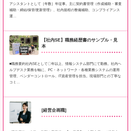
アシスタントとして［年数］年従事。主に契約書管理（作成補助・審査
補助・締結/保管/更新管理）、社内規程の整備補助、コンプライアンス
運…
【社内SE】職務経歴書のサンプル・見
本
■職務要約社内SEとして〇年以上、情報システム部門にて勤務。社内ヘ
ルプデスク業務を軸に、PC・ネットワーク・各種業務システムの運用
管理、ベンダーコントロール、IT資産管理を担当。現場部門との丁寧な
コミ…
[経営企画職]