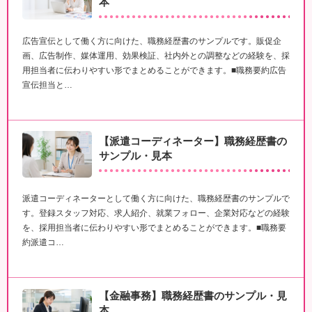
本
広告宣伝として働く方に向けた、職務経歴書のサンプルです。販促企
画、広告制作、媒体運用、効果検証、社内外との調整などの経験を、採
用担当者に伝わりやすい形でまとめることができます。■職務要約広告
宣伝担当と…
【派遣コーディネーター】職務経歴書の
サンプル・見本
派遣コーディネーターとして働く方に向けた、職務経歴書のサンプルで
す。登録スタッフ対応、求人紹介、就業フォロー、企業対応などの経験
を、採用担当者に伝わりやすい形でまとめることができます。■職務要
約派遣コ…
【金融事務】職務経歴書のサンプル・見
本