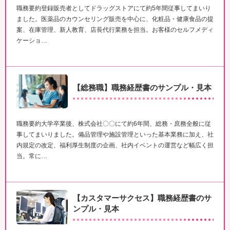
職務要約登録販売者としてドラッグストアにて約5年間従事してまいり
ました。医薬品のカウンセリング販売を中心に、化粧品・健康食品の提
案、在庫管理、新人教育、店長代行業務を担当。お客様のセルフメディ
ケーショ…
【総務職】職務経歴書のサンプル・見本
職務要約大学卒業後、株式会社〇〇にて約6年間、総務・庶務全般に従
事してまいりました。備品管理や施設管理といった基本業務に加え、社
内規定の改定、福利厚生制度の企画、社内イベントの運営など幅広く担
当。常に…
【カスタマーサクセス】職務経歴書のサ
ンプル・見本