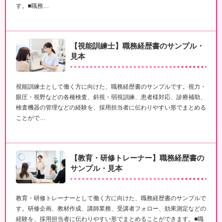
す。■職務…
【視能訓練士】職務経歴書のサンプル・
見本
視能訓練士として働く方に向けた、職務経歴書のサンプルです。視力・
眼圧・視野などの各種検査、斜視・弱視訓練、患者様対応、診療補助、
検査機器の管理などの経験を、採用担当者に伝わりやすい形でまとめる
ことがで…
【教育・研修トレーナー】職務経歴書の
サンプル・見本
教育・研修トレーナーとして働く方に向けた、職務経歴書のサンプルで
す。研修企画、教材作成、講師業務、受講者フォロー、効果測定などの
経験を、採用担当者に伝わりやすい形でまとめることができます。■職