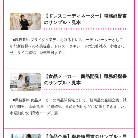
【ドレスコーディネーター】職務経歴書
のサンプル・見本
■職務要約 ブライダル業界におけるドレスコーディネーターとして、
新郎新婦様への衣裳提案、ドレス・タキシードの試着対応、小物合わ
せ、サイズ確認、挙式当日まで…
【食品メーカー 商品開発】職務経歴書
のサンプル・見本
■職務要約 食品メーカーの商品開発職として、新商品の企画立案、試
作品開発、原価管理、品質確認、量産化対応などに従事してきました。
市場動向や消費者ニーズ、競…
【商品企画】職務経歴書のサンプル・見