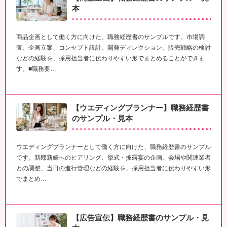
本
商品企画として働く方に向けた、職務経歴書のサンプルです。市場調
査、企画立案、コンセプト設計、開発ディレクション、販売戦略の検討
などの経験を、採用担当者に伝わりやすい形でまとめることができま
す。■職務要…
【ウエディングプランナー】職務経歴書
のサンプル・見本
ウエディングプランナーとして働く方に向けた、職務経歴書のサンプル
です。新郎新婦へのヒアリング、挙式・披露宴の企画、会場や関連業者
との調整、当日の進行管理などの経験を、採用担当者に伝わりやすい形
でまとめ…
【広告宣伝】職務経歴書のサンプル・見