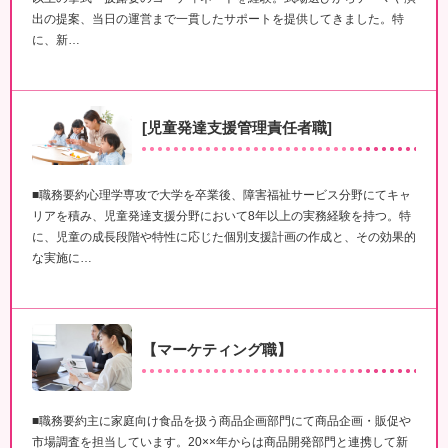
出の提案、当日の運営まで一貫したサポートを提供してきました。特
に、新…
[児童発達支援管理責任者職]
■職務要約心理学専攻で大学を卒業後、障害福祉サービス分野にてキャ
リアを積み、児童発達支援分野において8年以上の実務経験を持つ。特
に、児童の成長段階や特性に応じた個別支援計画の作成と、その効果的
な実施に…
【マーケティング職】
■職務要約主に家庭向け食品を扱う商品企画部門にて商品企画・販促や
市場調査を担当しています。20××年からは商品開発部門と連携して新