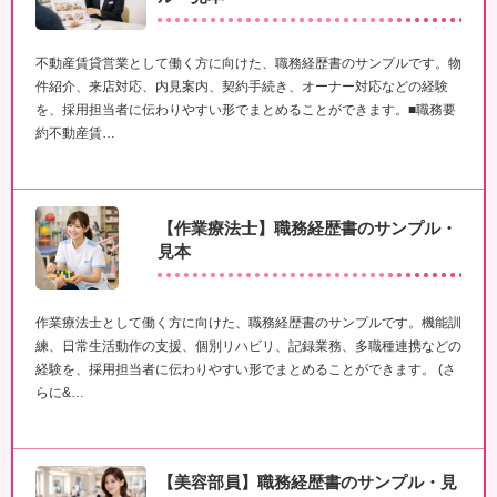
不動産賃貸営業として働く方に向けた、職務経歴書のサンプルです。物
件紹介、来店対応、内見案内、契約手続き、オーナー対応などの経験
を、採用担当者に伝わりやすい形でまとめることができます。■職務要
約不動産賃…
【作業療法士】職務経歴書のサンプル・
見本
作業療法士として働く方に向けた、職務経歴書のサンプルです。機能訓
練、日常生活動作の支援、個別リハビリ、記録業務、多職種連携などの
経験を、採用担当者に伝わりやすい形でまとめることができます。 (さ
らに&…
【美容部員】職務経歴書のサンプル・見