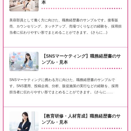
本
美容部員として働く方に向けた、職務経歴書のサンプルです。接客販
売、カウンセリング、タッチアップ、売場づくりなどの経験を、採用担
当者に伝わりやすい形でまとめることができます。 (さらに…)
【SNSマーケティング】職務経歴書のサ
ンプル・見本
SNSマーケティングに携わる方に向けた、職務経歴書のサンプルで
す。SNS運用、投稿企画、分析、販促施策の実行などの経験を、採用
担当者に伝わりやすい形でまとめることができます。 (さらに……
【教育研修・人材育成】職務経歴書のサ
ンプル・見本