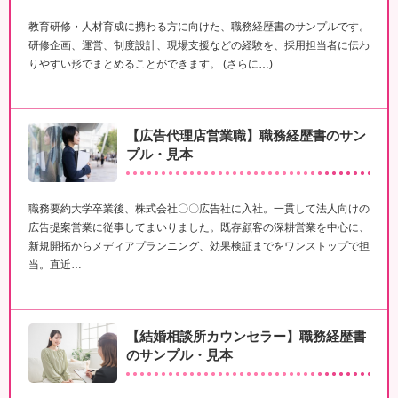
教育研修・人材育成に携わる方に向けた、職務経歴書のサンプルです。
研修企画、運営、制度設計、現場支援などの経験を、採用担当者に伝わ
りやすい形でまとめることができます。 (さらに…)
【広告代理店営業職】職務経歴書のサン
プル・見本
職務要約大学卒業後、株式会社〇〇広告社に入社。一貫して法人向けの
広告提案営業に従事してまいりました。既存顧客の深耕営業を中心に、
新規開拓からメディアプランニング、効果検証までをワンストップで担
当。直近…
【結婚相談所カウンセラー】職務経歴書
のサンプル・見本