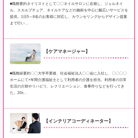
■職務要約ネイリストとして〇〇ネイルサロンに在籍し、ジェルネイ
ル、スカルプチュア、ネイルケアなどの施術を中心に幅広いサービスを
提供。1日5～8名のお客様に対応し、カウンセリングからデザイン提案
まで行い…
【ケアマネージャー】
■職務経要約〇〇大学卒業後、社会福祉法人〇〇会に入社し、〇〇〇〇
ホームにて×年間介護福祉士として利用者の介護を担当。利用者の日常
生活の介助やリハビリ、レクリエーション、食事作りなどを行ってき
た。20x…
【インテリアコーディネーター】