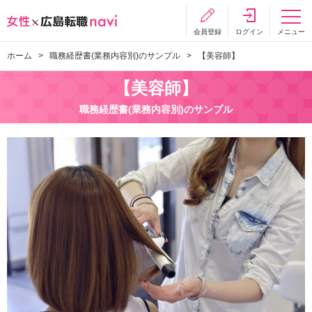
会員登録
ログイン
メニュー
ホーム
職務経歴書(業務内容別)のサンプル
【美容師】
【美容師】
職務経歴書(業務内容別)のサンプル