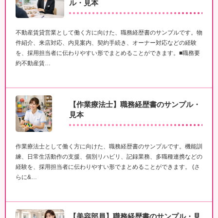
ル・見本
不動産賃貸営業として働く方に向けた、職務経歴書のサンプルです。物
件紹介、来店対応、内見案内、契約手続き、オーナー対応などの経験
を、採用担当者に伝わりやすい形でまとめることができます。■職務要
約不動産賃…
【作業療法士】職務経歴書のサンプル・
見本
作業療法士として働く方に向けた、職務経歴書のサンプルです。機能訓
練、日常生活動作の支援、個別リハビリ、記録業務、多職種連携などの
経験を、採用担当者に伝わりやすい形でまとめることができます。 (さ
らに&…
【美容部員】職務経歴書のサンプル・見