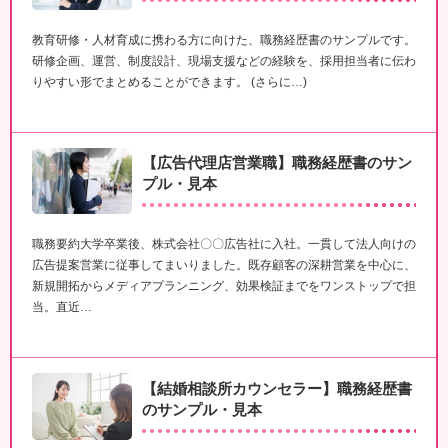
教育研修・人材育成に携わる方に向けた、職務経歴書のサンプルです。
研修企画、運営、制度設計、現場支援などの経験を、採用担当者に伝わ
りやすい形でまとめることができます。 (さらに…)
【広告代理店営業職】職務経歴書のサン
プル・見本
職務要約大学卒業後、株式会社〇〇広告社に入社。一貫して法人向けの
広告提案営業に従事してまいりました。既存顧客の深耕営業を中心に、
新規開拓からメディアプランニング、効果検証までをワンストップで担
当。直近…
【結婚相談所カウンセラー】職務経歴書
のサンプル・見本