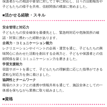
保護者からの相談や要望に対して丁寧に対応し、日々の活動報告や
子どもたちの様子を共有。信頼関係の構築に努めました。
■活かせる経験・スキル
安全管理と対応力
子どもたちの安全確保を最優先とし、緊急時対応や危険箇所の確
認・対策に携わった経験があります。
企画力・コミュニケーション能力
レクリエーションやイベントの企画・運営を通じ、子どもたちの興
味関心に合わせた活動を創出する企画力と、子どもや保護者との信
頼関係を築くコミュニケーション力を磨きました。
学習支援能力
宿題サポートを通じて、子どもたちの理解度に応じた指導ができる
柔軟な対応力を身に着けました。
協調性とチームワーク
職場のスタッフとの連携や情報共有を通じて、施設全体としての一
体感を保ちながら業務に取り組みました。
■資格