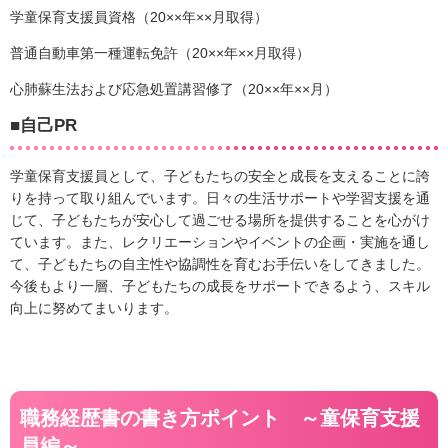
学童保育支援員資格（20××年××月取得）
普通自動車第一種運転免許（20××年××月取得）
心肺蘇生法および応急処置講習修了（20××年××月）
■自己PR
学童保育支援員として、子どもたちの安全と成長を支えることに誇
りを持って取り組んでいます。日々の生活サポートや学習支援を通
じて、子どもたちが安心して過ごせる場所を提供することを心がけ
ています。また、レクリエーションやイベントの企画・実施を通し
て、子どもたちの自主性や協調性を育むお手伝いをしてきました。
今後もより一層、子どもたちの成長をサポートできるよう、スキル
向上に努めてまいります。
職務経歴書の書き方ポイント ～童保育支援
員編～