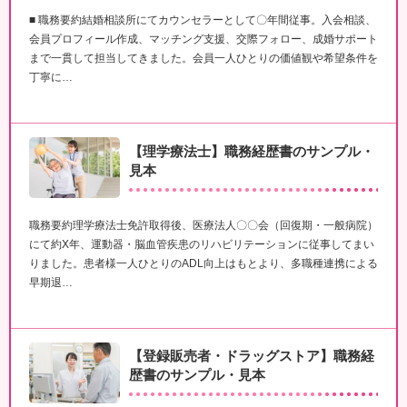
■ 職務要約結婚相談所にてカウンセラーとして〇年間従事。入会相談、
会員プロフィール作成、マッチング支援、交際フォロー、成婚サポート
まで一貫して担当してきました。会員一人ひとりの価値観や希望条件を
丁寧に…
【理学療法士】職務経歴書のサンプル・
見本
職務要約理学療法士免許取得後、医療法人〇〇会（回復期・一般病院）
にて約X年、運動器・脳血管疾患のリハビリテーションに従事してまい
りました。患者様一人ひとりのADL向上はもとより、多職種連携による
早期退…
【登録販売者・ドラッグストア】職務経
歴書のサンプル・見本