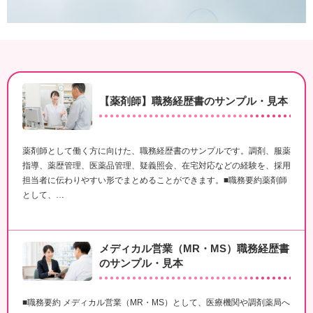
【薬剤師】職務経歴書のサンプル・見本
薬剤師として働く方に向けた、職務経歴書のサンプルです。調剤、服薬
指導、薬歴管理、医薬品管理、疑義照会、在宅対応などの経験を、採用
担当者に伝わりやすい形でまとめることができます。■職務要約薬剤師
として、…
メディカル営業（MR・MS）職務経歴書
のサンプル・見本
■職務要約 メディカル営業（MR・MS）として、医療機関や調剤薬局へ