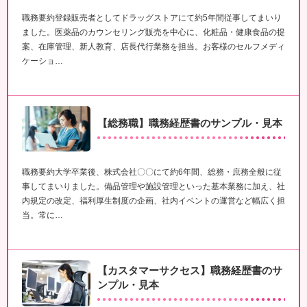
職務要約登録販売者としてドラッグストアにて約5年間従事してまいり
ました。医薬品のカウンセリング販売を中心に、化粧品・健康食品の提
案、在庫管理、新人教育、店長代行業務を担当。お客様のセルフメディ
ケーショ…
【総務職】職務経歴書のサンプル・見本
職務要約大学卒業後、株式会社〇〇にて約6年間、総務・庶務全般に従
事してまいりました。備品管理や施設管理といった基本業務に加え、社
内規定の改定、福利厚生制度の企画、社内イベントの運営など幅広く担
当。常に…
【カスタマーサクセス】職務経歴書のサ
ンプル・見本