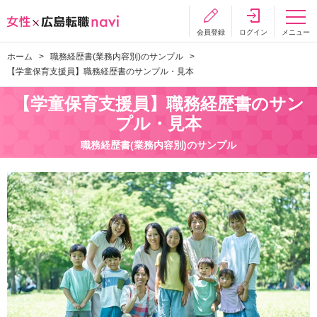
会員登録
ログイン
メニュー
ホーム
職務経歴書(業務内容別)のサンプル
【学童保育支援員】職務経歴書のサンプル・見本
【学童保育支援員】職務経歴書のサン
プル・見本
職務経歴書(業務内容別)のサンプル