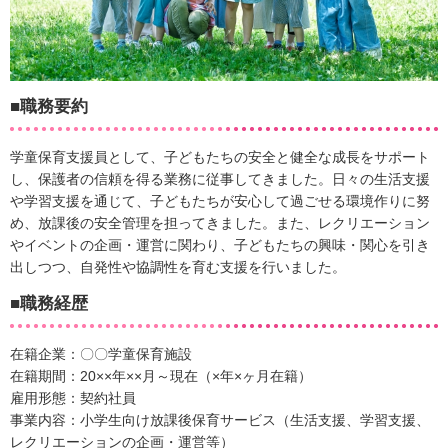
■職務要約
学童保育支援員として、子どもたちの安全と健全な成長をサポート
し、保護者の信頼を得る業務に従事してきました。日々の生活支援
や学習支援を通じて、子どもたちが安心して過ごせる環境作りに努
め、放課後の安全管理を担ってきました。また、レクリエーション
やイベントの企画・運営に関わり、子どもたちの興味・関心を引き
出しつつ、自発性や協調性を育む支援を行いました。
■職務経歴
在籍企業：〇〇学童保育施設
在籍期間：20××年××月～現在（×年×ヶ月在籍）
雇用形態：契約社員
事業内容：小学生向け放課後保育サービス（生活支援、学習支援、
レクリエーションの企画・運営等）