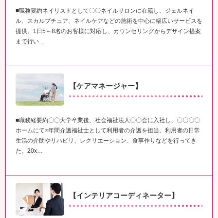
■職務要約ネイリストとして〇〇ネイルサロンに在籍し、ジェルネイ
ル、スカルプチュア、ネイルケアなどの施術を中心に幅広いサービスを
提供。1日5～8名のお客様に対応し、カウンセリングからデザイン提案
まで行い…
【ケアマネージャー】
■職務経要約〇〇大学卒業後、社会福祉法人〇〇会に入社し、〇〇〇〇
ホームにて×年間介護福祉士として利用者の介護を担当。利用者の日常
生活の介助やリハビリ、レクリエーション、食事作りなどを行ってき
た。20x…
【インテリアコーディネーター】