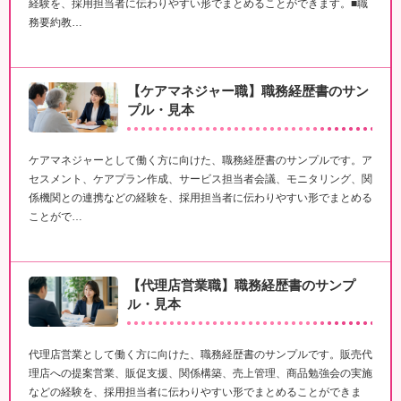
経験を、採用担当者に伝わりやすい形でまとめることができます。■職
務要約教…
【ケアマネジャー職】職務経歴書のサン
プル・見本
ケアマネジャーとして働く方に向けた、職務経歴書のサンプルです。ア
セスメント、ケアプラン作成、サービス担当者会議、モニタリング、関
係機関との連携などの経験を、採用担当者に伝わりやすい形でまとめる
ことがで…
【代理店営業職】職務経歴書のサンプ
ル・見本
代理店営業として働く方に向けた、職務経歴書のサンプルです。販売代
理店への提案営業、販促支援、関係構築、売上管理、商品勉強会の実施
などの経験を、採用担当者に伝わりやすい形でまとめることができま