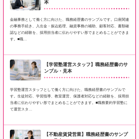
本
金融事務として働く方に向けた、職務経歴書のサンプルです。口座関連
の事務手続き、入出金・振込処理、融資事務の補助、顧客対応、書類確
認などの経験を、採用担当者に伝わりやすい形でまとめることができま
す。■職…
【学習塾運営スタッフ】職務経歴書のサ
ンプル・見本
学習塾運営スタッフとして働く方に向けた、職務経歴書のサンプルで
す。生徒対応、学習指導、教室運営、保護者対応などの経験を、採用担
当者に伝わりやすい形でまとめることができます。■職務要約学習塾に
て運営スタ…
【不動産賃貸営業】職務経歴書のサンプ