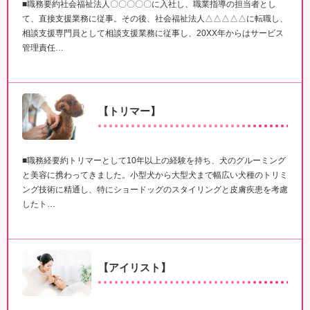
■職務要約社会福祉法人〇〇〇〇〇に入社し、職業指導の担当者とし
て、直接支援業務に従事。その後、社会福祉法人△△△△△に転職し、
相談支援専門員として相談支援業務に従事し、20XX年からはサービス
管理責任…
【トリマー】
■職務経要約トリマーとして10年以上の経験を持ち、犬のグルーミング
と美容に携わってきました。小型犬から大型犬まで幅広い犬種のトリミ
ング技術に精通し、特にショードッグのスタイリングと皮膚疾患を考慮
したト…
【アイリスト】