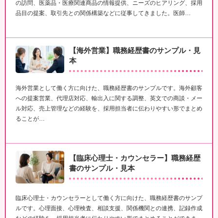
の訪問、医薬品・医療関連商品の情報提供、ニーズのヒアリング、採用
品目の提案、取引先との関係構築などに従事してきました。医師…
【海外営業】職務経歴書のサンプル・見
本
海外営業として働く方に向けた、職務経歴書のサンプルです。海外顧客
への提案営業、代理店対応、輸出入に関する調整、英文での商談・メー
ル対応、売上管理などの経験を、採用担当者に伝わりやすい形でまとめ
ることが…
【臨床心理士・カウンセラー】職務経歴
書のサンプル・見本
臨床心理士・カウンセラーとして働く方に向けた、職務経歴書のサンプ
ルです。心理面接、心理検査、相談支援、関係機関との連携、記録作成