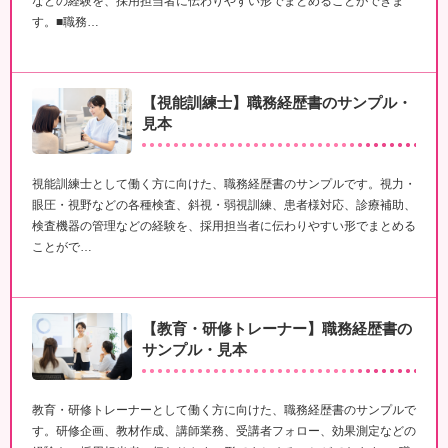
などの経験を、採用担当者に伝わりやすい形でまとめることができま
す。■職務…
【視能訓練士】職務経歴書のサンプル・
見本
視能訓練士として働く方に向けた、職務経歴書のサンプルです。視力・
眼圧・視野などの各種検査、斜視・弱視訓練、患者様対応、診療補助、
検査機器の管理などの経験を、採用担当者に伝わりやすい形でまとめる
ことがで…
【教育・研修トレーナー】職務経歴書の
サンプル・見本
教育・研修トレーナーとして働く方に向けた、職務経歴書のサンプルで
す。研修企画、教材作成、講師業務、受講者フォロー、効果測定などの