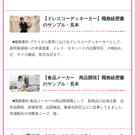
【ドレスコーディネーター】職務経歴書
のサンプル・見本
■職務要約 ブライダル業界におけるドレスコーディネーターとして、
新郎新婦様への衣裳提案、ドレス・タキシードの試着対応、小物合わ
せ、サイズ確認、挙式当日まで…
【食品メーカー 商品開発】職務経歴書
のサンプル・見本
■職務要約 食品メーカーの商品開発職として、新商品の企画立案、試
作品開発、原価管理、品質確認、量産化対応などに従事してきました。
市場動向や消費者ニーズ、競…