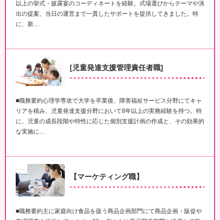
以上の挙式・披露宴のコーディネートを経験。式場選びからテーマや演
出の提案、当日の運営まで一貫したサポートを提供してきました。特
に、新…
[児童発達支援管理責任者職]
■職務要約心理学専攻で大学を卒業後、障害福祉サービス分野にてキャ
リアを積み、児童発達支援分野において8年以上の実務経験を持つ。特
に、児童の成長段階や特性に応じた個別支援計画の作成と、その効果的
な実施に…
【マーケティング職】
■職務要約主に家庭向け食品を扱う商品企画部門にて商品企画・販促や