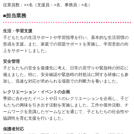
従業員数：××名（支援員：×名、事務員：×名）
■担当業務
生活・学習支援
子どもたちの生活サポートや学習指導を行い、基本的な生活習慣の
形成を支援。また、家庭での宿題サポートを実施し、学習意欲の向
上をサポートしました。
安全管理
子どもたちの安全を最優先に考え、日常の見守りや緊急時の対応に
備えました。特に、安全確認や緊急時の対処法に関する研修にも参
加し、迅速な対応が求められる場面での判断力を養いました。
レクリエーション・イベントの企画
季節に合わせたイベントや日々のレクリエーションを企画し、子ど
もたちの興味を引き出す活動を実施しました。工作や屋外活動、チ
ームワークを意識したゲームなどを通じて、子どもたちの社会性や
協調性を育む支援を行いました。
保護者対応