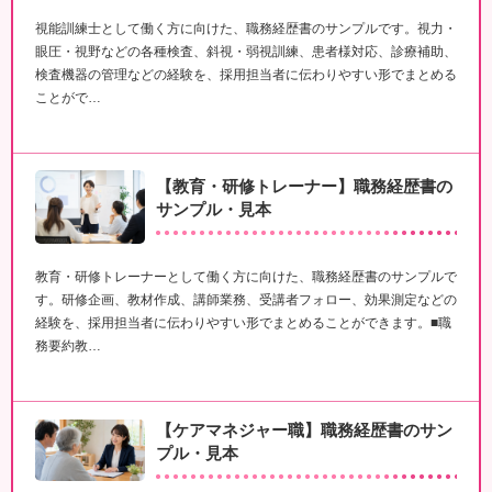
視能訓練士として働く方に向けた、職務経歴書のサンプルです。視力・
眼圧・視野などの各種検査、斜視・弱視訓練、患者様対応、診療補助、
検査機器の管理などの経験を、採用担当者に伝わりやすい形でまとめる
ことがで…
【教育・研修トレーナー】職務経歴書の
サンプル・見本
教育・研修トレーナーとして働く方に向けた、職務経歴書のサンプルで
す。研修企画、教材作成、講師業務、受講者フォロー、効果測定などの
経験を、採用担当者に伝わりやすい形でまとめることができます。■職
務要約教…
【ケアマネジャー職】職務経歴書のサン
プル・見本