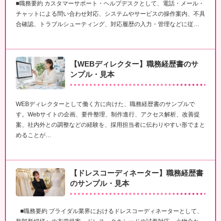
■職務要約 カスタマーサポート・ヘルプデスクとして、電話・メール・
チャットによる問い合わせ対応、システムやサービスの操作案内、不具
合確認、トラブルシューティング、対応履歴の入力・管理などに従…
【WEBディレクター】職務経歴書のサ
ンプル・見本
WEBディレクターとして働く方に向けた、職務経歴書のサンプルで
す。Webサイトの企画、要件整理、制作進行、アクセス解析、改善提
案、社内外との調整などの経験を、採用担当者に伝わりやすい形でまと
めることが…
【ドレスコーディネーター】職務経歴書
のサンプル・見本
■職務要約 ブライダル業界におけるドレスコーディネーターとして、