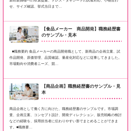
新郎新婦様への衣裳提案、ドレス・タキシードの試着対応、小物合わ
せ、サイズ確認、挙式当日まで…
【食品メーカー 商品開発】職務経歴書
のサンプル・見本
■職務要約 食品メーカーの商品開発職として、新商品の企画立案、試
作品開発、原価管理、品質確認、量産化対応などに従事してきました。
市場動向や消費者ニーズ、競…
【商品企画】職務経歴書のサンプル・見
本
商品企画として働く方に向けた、職務経歴書のサンプルです。市場調
査、企画立案、コンセプト設計、開発ディレクション、販売戦略の検討
などの経験を、採用担当者に伝わりやすい形でまとめることができま
す。■職務要…