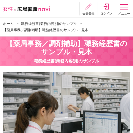
会員登録
ログイン
メニュー
ホーム
職務経歴書(業務内容別)のサンプル
【薬局事務／調剤補助】職務経歴書のサンプル・見本
【薬局事務／調剤補助】職務経歴書の
サンプル・見本
職務経歴書(業務内容別)のサンプル