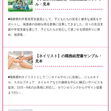
ル・見本
■職務要約学童保育支援員として、子どもたちの安全と健全な成長をサ
ポートし、保護者の信頼を得る業務に従事してきました。日々の生活支
援や学習支援を通じて、子どもたちが安心して過ごせる環境作りに努
め、放課後…
【ネイリスト】の職務経歴書サンプル・
見本
■職務要約ネイリストとして〇〇ネイルサロンに在籍し、ジェルネイ
ル、スカルプチュア、ネイルケアなどの施術を中心に幅広いサービスを
提供。1日5～8名のお客様に対応し、カウンセリングからデザイン提案
まで行い…