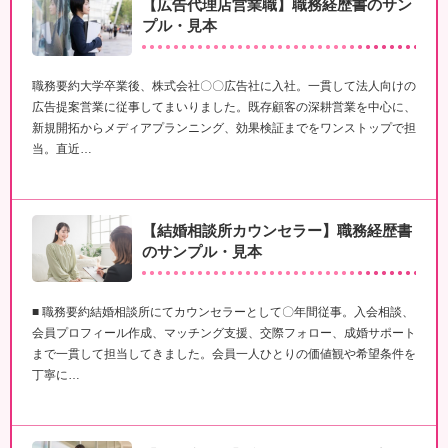
【広告代理店営業職】職務経歴書のサン
プル・見本
職務要約大学卒業後、株式会社〇〇広告社に入社。一貫して法人向けの
広告提案営業に従事してまいりました。既存顧客の深耕営業を中心に、
新規開拓からメディアプランニング、効果検証までをワンストップで担
当。直近…
【結婚相談所カウンセラー】職務経歴書
のサンプル・見本
■ 職務要約結婚相談所にてカウンセラーとして〇年間従事。入会相談、
会員プロフィール作成、マッチング支援、交際フォロー、成婚サポート
まで一貫して担当してきました。会員一人ひとりの価値観や希望条件を
丁寧に…