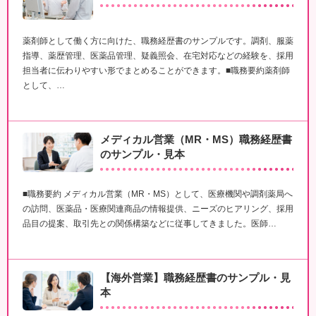
薬剤師として働く方に向けた、職務経歴書のサンプルです。調剤、服薬
指導、薬歴管理、医薬品管理、疑義照会、在宅対応などの経験を、採用
担当者に伝わりやすい形でまとめることができます。■職務要約薬剤師
として、…
メディカル営業（MR・MS）職務経歴書
のサンプル・見本
■職務要約 メディカル営業（MR・MS）として、医療機関や調剤薬局へ
の訪問、医薬品・医療関連商品の情報提供、ニーズのヒアリング、採用
品目の提案、取引先との関係構築などに従事してきました。医師…
【海外営業】職務経歴書のサンプル・見
本