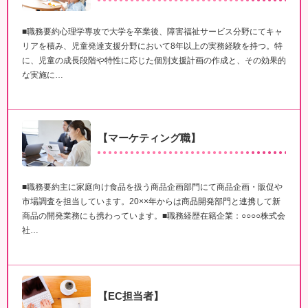
■職務要約心理学専攻で大学を卒業後、障害福祉サービス分野にてキャ
リアを積み、児童発達支援分野において8年以上の実務経験を持つ。特
に、児童の成長段階や特性に応じた個別支援計画の作成と、その効果的
な実施に…
【マーケティング職】
■職務要約主に家庭向け食品を扱う商品企画部門にて商品企画・販促や
市場調査を担当しています。20××年からは商品開発部門と連携して新
商品の開発業務にも携わっています。■職務経歴在籍企業：○○○○株式会
社…
【EC担当者】