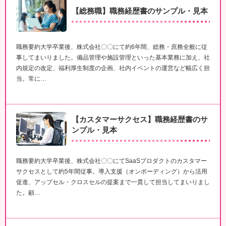
【総務職】職務経歴書のサンプル・見本
職務要約大学卒業後、株式会社〇〇にて約6年間、総務・庶務全般に従
事してまいりました。備品管理や施設管理といった基本業務に加え、社
内規定の改定、福利厚生制度の企画、社内イベントの運営など幅広く担
当。常に…
【カスタマーサクセス】職務経歴書のサ
ンプル・見本
職務要約大学卒業後、株式会社〇〇にてSaaSプロダクトのカスタマー
サクセスとして約5年間従事。導入支援（オンボーディング）から活用
促進、アップセル・クロスセルの提案まで一貫して担当してまいりまし
た。顧…