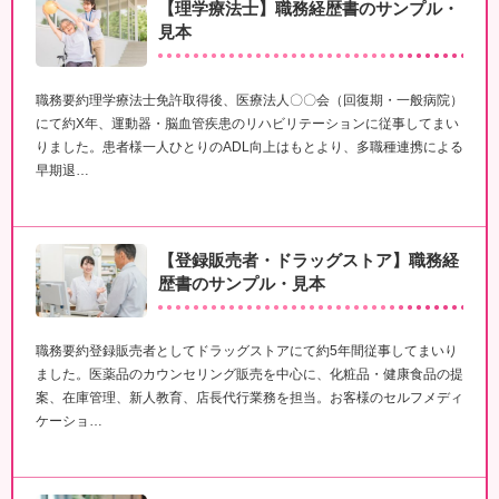
【理学療法士】職務経歴書のサンプル・
見本
職務要約理学療法士免許取得後、医療法人〇〇会（回復期・一般病院）
にて約X年、運動器・脳血管疾患のリハビリテーションに従事してまい
りました。患者様一人ひとりのADL向上はもとより、多職種連携による
早期退…
【登録販売者・ドラッグストア】職務経
歴書のサンプル・見本
職務要約登録販売者としてドラッグストアにて約5年間従事してまいり
ました。医薬品のカウンセリング販売を中心に、化粧品・健康食品の提
案、在庫管理、新人教育、店長代行業務を担当。お客様のセルフメディ
ケーショ…