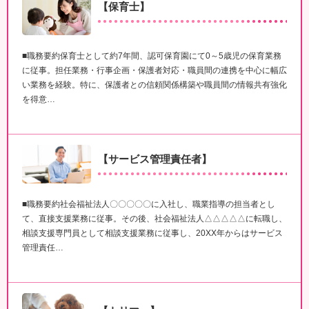
【保育士】
■職務要約保育士として約7年間、認可保育園にて0～5歳児の保育業務
に従事。担任業務・行事企画・保護者対応・職員間の連携を中心に幅広
い業務を経験。特に、保護者との信頼関係構築や職員間の情報共有強化
を得意…
【サービス管理責任者】
■職務要約社会福祉法人〇〇〇〇〇に入社し、職業指導の担当者とし
て、直接支援業務に従事。その後、社会福祉法人△△△△△に転職し、
相談支援専門員として相談支援業務に従事し、20XX年からはサービス
管理責任…