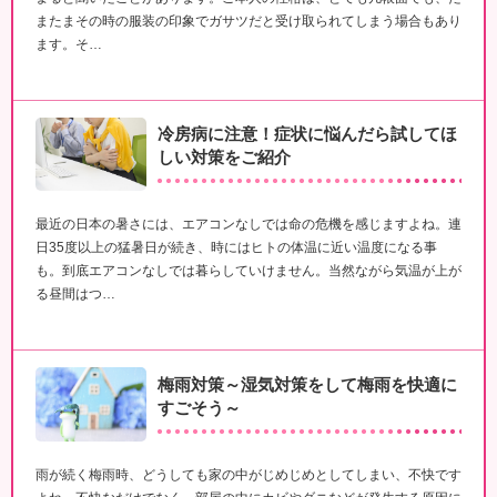
またまその時の服装の印象でガサツだと受け取られてしまう場合もあり
ます。そ…
冷房病に注意！症状に悩んだら試してほ
しい対策をご紹介
最近の日本の暑さには、エアコンなしでは命の危機を感じますよね。連
日35度以上の猛暑日が続き、時にはヒトの体温に近い温度になる事
も。到底エアコンなしでは暮らしていけません。当然ながら気温が上が
る昼間はつ…
梅雨対策～湿気対策をして梅雨を快適に
すごそう～
雨が続く梅雨時、どうしても家の中がじめじめとしてしまい、不快です