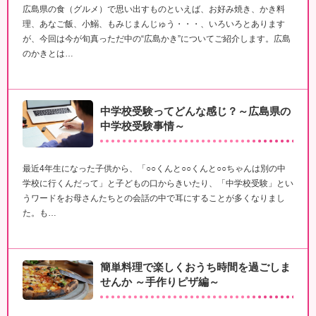
広島県の食（グルメ）で思い出すものといえば、お好み焼き、かき料
理、あなご飯、小鰯、もみじまんじゅう・・・、いろいろとあります
が、今回は今が旬真っただ中の“広島かき”についてご紹介します。広島
のかきとは…
中学校受験ってどんな感じ？～広島県の
中学校受験事情～
最近4年生になった子供から、「○○くんと○○くんと○○ちゃんは別の中
学校に行くんだって」と子どもの口からきいたり、「中学校受験」とい
うワードをお母さんたちとの会話の中で耳にすることが多くなりまし
た。も…
簡単料理で楽しくおうち時間を過ごしま
せんか ～手作りピザ編～