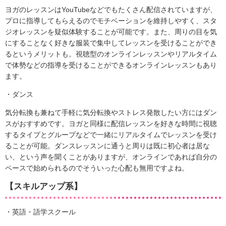
ヨガのレッスンはYouTubeなどでもたくさん配信されていますが、
プロに指導してもらえるのでモチベーションを維持しやすく、スタ
ジオレッスンを疑似体験することが可能です。また、周りの目を気
にすることなく好きな服装で集中してレッスンを受けることができ
るというメリットも。視聴型のオンラインレッスンやリアルタイム
で体勢などの指導を受けることができるオンラインレッスンもあり
ます。
・ダンス
気分転換も兼ねて手軽に気分転換やストレス発散したい方にはダン
スがおすすめです。ヨガと同様に配信レッスンを好きな時間に視聴
するタイプとグループなどで一緒にリアルタイムでレッスンを受け
ることが可能。ダンスレッスンに通うと周りは既に初心者は居な
い、という声を聞くことがありますが、オンラインであれば自分の
ペースで始められるのでそういった心配も無用ですよね。
【スキルアップ系】
・英語・語学スクール