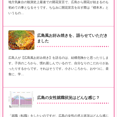
地方気象台の観測史上最速での開花宣言で、広島から開花が始まるのも
初めての事となるそうです。ちなみに開花宣言を出す際は『標本木』と
いうもの…
広島風お好み焼きを、語らせていただき
ました
広島人が【広島風お好み焼き】を語るのは、結構危険かと思ったりしま
す。子供のころから、慣れ親しんでいるので、自分なりのこだわりがあ
ったりするからです。それはそうです。小さいころから、おやつに、昼
食に、学…
広島の女性就職状況はどんな感じ？
「就職（転職）をしたいのですが、広島の女性の求人状況はどんな感じ