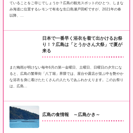
ていることをご存じでしょうか？広島の観光スポットのひとつ、しまな
み海道に位置するレモンで有名な生口島瀬戸田町ですが、2021年の春
以降、…
日本で一番早く浴衣を着て出かけるお祭
り！？広島は「とうかさん大祭」で夏が
来る
まだ梅雨が明けない毎年6月の第一金曜日、土曜日、日曜日の夕方にな
ると、広島の繁華街「八丁堀」界隈では、屋台や露店が並ぶ中を艶やか
な浴衣を身に着けたたくさんの人たちであふれかえります。このお祭り
は、広島…
広島の食情報 ～広島かき～