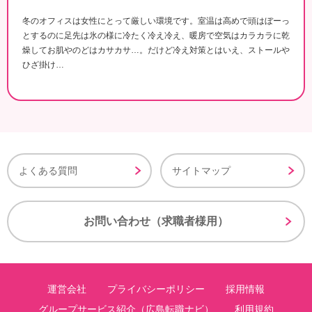
冬のオフィスは女性にとって厳しい環境です。室温は高めで頭はぼーっ
とするのに足先は氷の様に冷たく冷え冷え、暖房で空気はカラカラに乾
燥してお肌やのどはカサカサ…。だけど冷え対策とはいえ、ストールや
ひざ掛け…
よくある質問
サイトマップ
お問い合わせ（求職者様用）
運営会社
プライバシーポリシー
採用情報
グループサービス紹介（広島転職ナビ）
利用規約