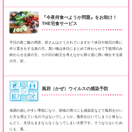
『今夜何食べようか問題』をお助け！
THE宅食サービス
平日の夜ご飯の用意、皆さんはどうされていますか？休日や前日の夜に
作り置きをする派の方。買い物は休日にまとめて終わらせて下処理のみ
終わらせる派の方。その日の献立を考えながら帰り道に買い物をする派
の方。折…
風邪（かぜ）ウイルスの感染予防
体調の崩しやすい季節になり、皆様の周りにも感染症などで風邪をひい
た方も増えているのではないでしょうか。風邪をひいてしまうと体もし
んどく、生活もままならなくなってしまい大変です。そうならないため
にも、風…