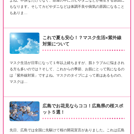
よね。不快なだけでなく、部屋の中にカビやダニなどが発生する原因に
もなります。そしてカビやダニなどは体調不良や病気の原因になること
もありま…
これで夏も安心！？マスク生活×紫外線
対策について
マスク生活が日常になって１年以上経ちますが、肌トラブルに悩まされ
る方も多いのでは？そして、これからの季節、お肌にとって気になるの
は「紫外線対策」ですよね。マスクのタイプによって差はあるものの、
マスクは…
広島でお花見ならココ！広島県の桜スポ
ット５選！
先日、広島では全国に先駆けて桜の開花宣言がありました。これは広島