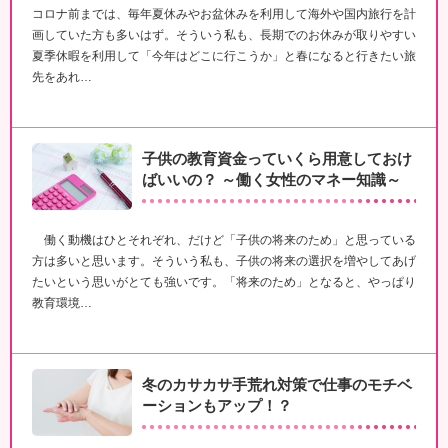
コロナ前までは、毎年夏休みやお盆休みを利用して海外や国内旅行を計
画していた方も多いはず。そういう私も、長期でのお休みが取りやすい
夏季休暇を利用して「今年はどこに行こうか」と春になると行きたい旅
先をあれ…
子供の教育資金っていくら用意しておけ
ばいいの？ ～働く女性のマネー知識～
働く動機はひとそれぞれ、だけど「子供の将来のため」と思っている
方は多いと思います。そういう私も、子供の将来の選択を増やしてあげ
たいという思いがとても強いです。「将来のため」となると、やっぱり
教育環境…
冬のカサカサ手荒れ対策で仕事のモチベ
ーションもアップ！？