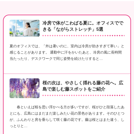
冷房で体がこわばる夏に。オフィスでで
きる「ながらストレッチ」5選
夏のオフィスでは、「外は暑いのに、室内は冷房が効きすぎて寒い」と
感じることがあります。 通勤中に汗をかいたあと、冷房の風に長時間
当たったり、デスクワークで同じ姿勢を続けたりすると…
桜の次は、やさしく揺れる藤の花へ。広
島で楽しむ藤スポットをご紹介
春といえば桜を思い浮かべる方が多いですが、桜がひと段落したあ
とにも、広島にはまだまだ楽しみたい花の景色があります。そのひとつ
が、ふんわりと房を垂らして咲く藤の花です。藤は桜とはまた違う、し
っとりと…