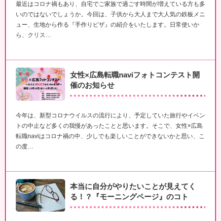
最近はコロナ禍もあり、自宅でご家族で過ごす時間が増えている方も多
いのではないでしょうか。今回は、子供から大人まで大人気の鉄板メニ
ュー、生地から作る『手作りピザ』の紹介をいたします。日常使いか
ら、クリス…
女性×広島転職naviフォトコンテスト開
催のお知らせ
今年は、新型コロナウイルスの流行により、予定していた旅行やイベン
トの中止など多くの我慢があったことと思います。そこで、女性×広島
転職naviはコロナ禍の中、少しでも楽しいことができないかと思い、こ
の度…
本当に自分がやりたいことが見えてく
る！？『モーニングページ』のコト