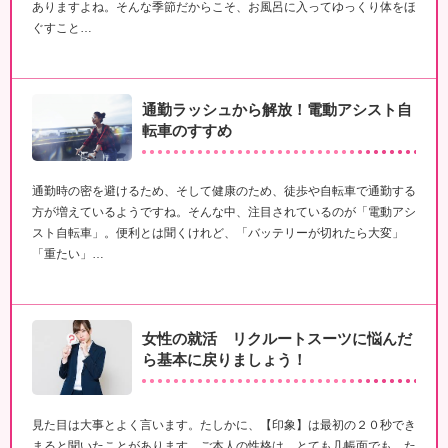
ありますよね。そんな季節だからこそ、お風呂に入ってゆっくり体をほ
ぐすこと…
通勤ラッシュから解放！電動アシスト自
転車のすすめ
通勤時の密を避けるため、そして健康のため、徒歩や自転車で通勤する
方が増えているようですね。そんな中、注目されているのが「電動アシ
スト自転車」。便利とは聞くけれど、「バッテリーが切れたら大変」
「重たい」…
女性の就活 リクルートスーツに悩んだ
ら基本に戻りましょう！
見た目は大事とよく言います。たしかに、【印象】は最初の２０秒でき
まると聞いたことがあります。ご本人の性格は、とても几帳面でも、た