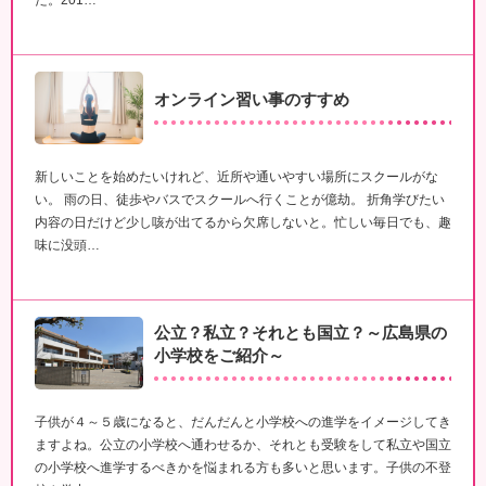
た。201…
オンライン習い事のすすめ
新しいことを始めたいけれど、近所や通いやすい場所にスクールがな
い。 雨の日、徒歩やバスでスクールへ行くことが億劫。 折角学びたい
内容の日だけど少し咳が出てるから欠席しないと。忙しい毎日でも、趣
味に没頭…
公立？私立？それとも国立？～広島県の
小学校をご紹介～
子供が４～５歳になると、だんだんと小学校への進学をイメージしてき
ますよね。公立の小学校へ通わせるか、それとも受験をして私立や国立
の小学校へ進学するべきかを悩まれる方も多いと思います。子供の不登