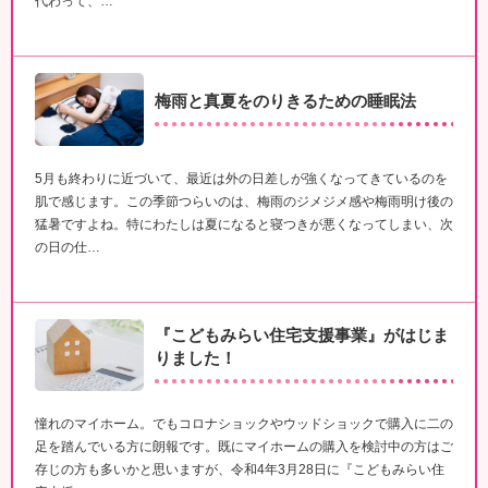
代わって、…
梅雨と真夏をのりきるための睡眠法
5月も終わりに近づいて、最近は外の日差しが強くなってきているのを
肌で感じます。この季節つらいのは、梅雨のジメジメ感や梅雨明け後の
猛暑ですよね。特にわたしは夏になると寝つきが悪くなってしまい、次
の日の仕…
『こどもみらい住宅支援事業』がはじま
りました！
憧れのマイホーム。でもコロナショックやウッドショックで購入に二の
足を踏んでいる方に朗報です。既にマイホームの購入を検討中の方はご
存じの方も多いかと思いますが、令和4年3月28日に『こどもみらい住