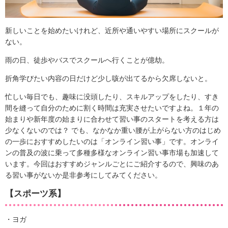
新しいことを始めたいけれど、近所や通いやすい場所にスクールが
ない。
雨の日、徒歩やバスでスクールへ行くことが億劫。
折角学びたい内容の日だけど少し咳が出てるから欠席しないと。
忙しい毎日でも、趣味に没頭したり、スキルアップをしたり、すき
間を縫って自分のために割く時間は充実させたいですよね。１年の
始まりや新年度の始まりに合わせて習い事のスタートを考える方は
少なくないのでは？ でも、なかなか重い腰が上がらない方のはじめ
の一歩におすすめしたいのは「オンライン習い事」です。オンライ
ンの普及の波に乗って多種多様なオンライン習い事市場も加速して
います。今回はおすすめジャンルごとにご紹介するので、興味のあ
る習い事がないか是非参考にしてみてください。
【スポーツ系】
・ヨガ