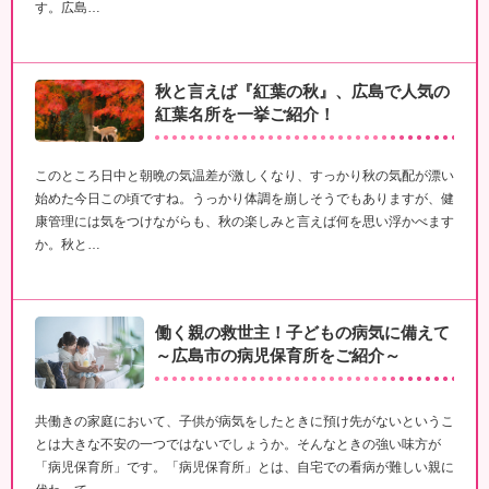
す。広島…
秋と言えば『紅葉の秋』、広島で人気の
紅葉名所を一挙ご紹介！
このところ日中と朝晩の気温差が激しくなり、すっかり秋の気配が漂い
始めた今日この頃ですね。うっかり体調を崩しそうでもありますが、健
康管理には気をつけながらも、秋の楽しみと言えば何を思い浮かべます
か。秋と…
働く親の救世主！子どもの病気に備えて
～広島市の病児保育所をご紹介～
共働きの家庭において、子供が病気をしたときに預け先がないというこ
とは大きな不安の一つではないでしょうか。そんなときの強い味方が
「病児保育所」です。「病児保育所」とは、自宅での看病が難しい親に