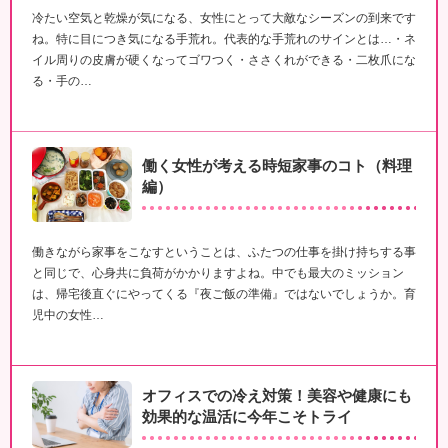
冷たい空気と乾燥が気になる、女性にとって大敵なシーズンの到来です
ね。特に目につき気になる手荒れ。代表的な手荒れのサインとは…・ネ
イル周りの皮膚が硬くなってゴワつく・ささくれができる・二枚爪にな
る・手の…
働く女性が考える時短家事のコト（料理
編）
働きながら家事をこなすということは、ふたつの仕事を掛け持ちする事
と同じで、心身共に負荷がかかりますよね。中でも最大のミッション
は、帰宅後直ぐにやってくる『夜ご飯の準備』ではないでしょうか。育
児中の女性…
オフィスでの冷え対策！美容や健康にも
効果的な温活に今年こそトライ