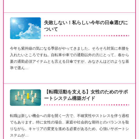
失敗しない！私らしい今年の日傘選びに
ついて
今年も紫外線の気になる季節がやってきました。そろそろ対策に本腰を
入れたいところですね。自転車や車での通勤以外の方にとって、春から
夏の通勤必須アイテムとも言える日傘ですが、みなさんはどのような基
準で選ん…
【転職活動を支える】女性のためのサポ
ートシステム構築ガイド
転職は新しい機会への扉を開く一方で、不確実性やストレスを伴う過程
でもあります。特に女性の場合、家庭や社会的な期待とのバランスを取
りながら、キャリアの変更を進める必要があるため、心強いサポートシ
ステムが…