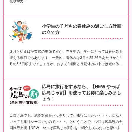
校や学力…
小学生の子どもの春休みの過ごし方計画
の立て方
３月といえば卒業式の季節ですが、在学中の小学生にとっては春休みを
迎える季節でもあります。一般的に春休みは3月の25,26日あたりから4
月の5,6日頃まででしょうか。およそ2週間と長期休みの中では短い休…
広島に旅行をするなら、【NEW やっぱ
広島じゃ割】を使ってお得に楽しみまし
ょう！
コロナ渦でも、感染対策をバッチリして小旅行はしたい・・・。なんと
いっても旅行シーズンなので・・・。ということで、今回は広島県の全
国旅行支援【NEW やっぱ広島じゃ割】をご紹介してみたいと思いま