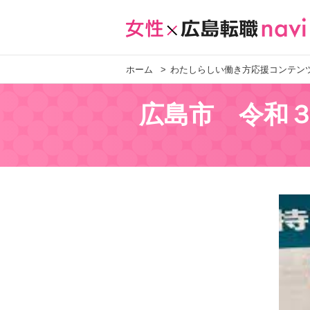
ホーム
わたしらしい働き方応援コンテン
広島市 令和