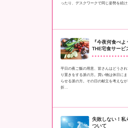
ったり、デスクワークで同じ姿勢を続け
『今夜何食べよ
THE宅食サービ
平日の夜ご飯の用意、皆さんはどうされ
り置きをする派の方。買い物は休日にま
らせる派の方。その日の献立を考えなが
折…
失敗しない！私
ついて