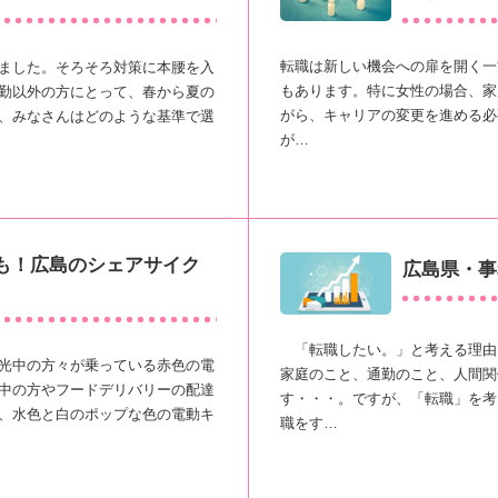
転職は新しい機会への扉を開く一
ました。そろそろ対策に本腰を入
もあります。特に女性の場合、家
勤以外の方にとって、春から夏の
がら、キャリアの変更を進める必
、みなさんはどのような基準で選
が…
も！広島のシェアサイク
広島県・事
「転職したい。」と考える理由
光中の方々が乗っている赤色の電
家庭のこと、通勤のこと、人間関
中の方やフードデリバリーの配達
す・・・。ですが、「転職」を考
、水色と白のポップな色の電動キ
職をす…