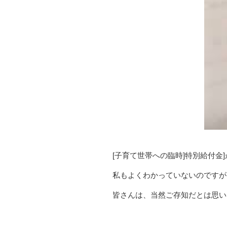
[子育て世帯への臨時]特別給付金
私もよくわかっていないのですが
皆さんは、当然ご存知だとは思い