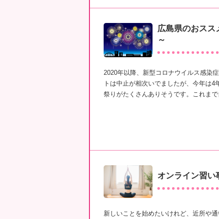
広島県のおススメ
～
2020年以降、新型コロナウイルス感染
トは中止が相次いでましたが、今年は4
祭りがたくさんありそうです。これまで
オンライン習い
新しいことを始めたいけれど、近所や通