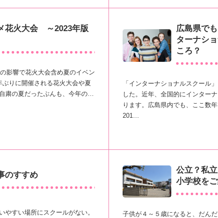
広島県でも
花火大会 ～2023年版
ターナショ
ころ？
症の影響で花火大会含め夏のイベン
年ぶりに開催される花火大会や夏
「インターナショナルスクール」
自粛の夏だったぶんも、今年の…
した。近年、全国的にインターナ
ります。広島県内でも、ここ数年
201…
公立？私立
事のすすめ
小学校をご
いやすい場所にスクールがない。
子供が４～５歳になると、だんだ