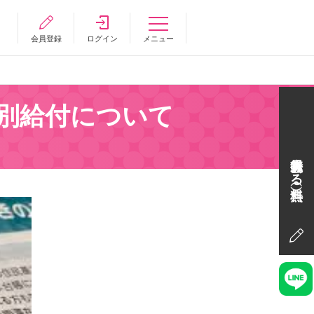
会員登録
ログイン
メニュー
別給付について
会員登録する（無料）