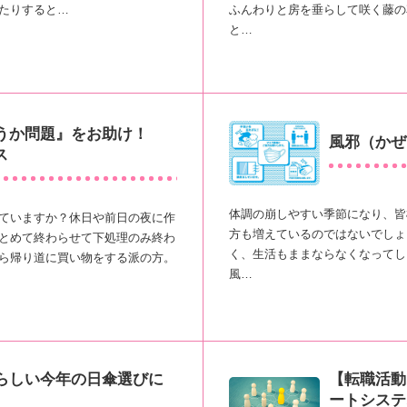
たりすると…
ふんわりと房を垂らして咲く藤の
と…
うか問題』をお助け！
風邪（かぜ
ス
体調の崩しやすい季節になり、皆
ていますか？休日や前日の夜に作
方も増えているのではないでしょ
とめて終わらせて下処理のみ終わ
く、生活もままならなくなってし
ら帰り道に買い物をする派の方。
風…
【転職活動
らしい今年の日傘選びに
ートシステ