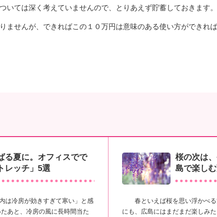
ついては深く考えていませんので、とりあえず貯蓄しておきます
りませんが、できればこの１０万円は意味のある使い方ができれ
ばる夏に。オフィスでで
桜の次は、
トレッチ」5選
島で楽しむ
内は冷房が効きすぎて寒い」と感
春といえば桜を思い浮かべる方
いたあと、冷房の風に長時間当た
にも、広島にはまだまだ楽しみた