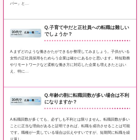
パー」と…
Q.子育て中だと正社員への転職は難しい
でしょうか？
A.まずどのような働きかたができるか整理してみましょう。子供がいる
女性の正社員採用をためらう企業は確かにあるかと思います。時短勤務
やリモートワークなど柔軟な働き方に対応した企業も増えきたとはい
え、特に…
Q.年齢の割に転職回数が多い場合は不利
になりますか？
A.転職回数が多くても、必ずしも不利とは限りません。転職回数が多い
ことに正当な理由があると証明できれば、転職を成功させることは可能
です。職種が一貫している場合は伝えやすいですが、短期間に転職を繰
り返し…