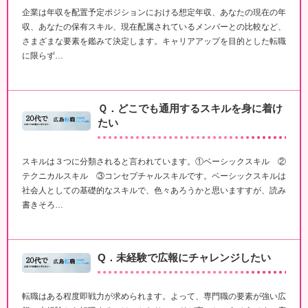
企業は年収を配置予定ポジションにおける想定年収、あなたの現在の年
収、あなたの保有スキル、現在配属されているメンバーとの比較など、
さまざまな要素を鑑みて決定します。キャリアアップを目的とした転職
に限らず…
Ｑ．どこでも通用するスキルを身に着け
たい
スキルは３つに分類されると言われています。①ベーシックスキル ②
テクニカルスキル ③コンセプチャルスキルです。ベーシックスキルは
社会人としての基礎的なスキルで、色々あろうかと思いますすが、読み
書きそろ…
Q．未経験で広報にチャレンジしたい
転職はある程度即戦力が求められます。よって、専門職の要素が強い広