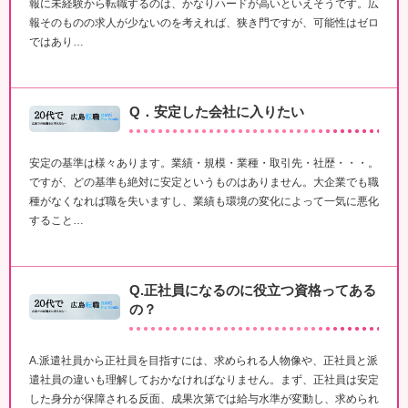
報に未経験から転職するのは、かなりハードが高いといえそうです。広
報そのものの求人が少ないのを考えれば、狭き門ですが、可能性はゼロ
ではあり…
Q．安定した会社に入りたい
安定の基準は様々あります。業績・規模・業種・取引先・社歴・・・。
ですが、どの基準も絶対に安定というものはありません。大企業でも職
種がなくなれば職を失いますし、業績も環境の変化によって一気に悪化
すること…
Q.正社員になるのに役立つ資格ってある
の？
A.派遣社員から正社員を目指すには、求められる人物像や、正社員と派
遣社員の違いも理解しておかなければなりません。まず、正社員は安定
した身分が保障される反面、成果次第では給与水準が変動し、求められ