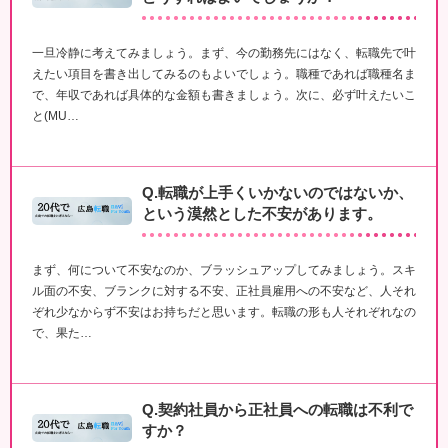
一旦冷静に考えてみましょう。まず、今の勤務先にはなく、転職先で叶
えたい項目を書き出してみるのもよいでしょう。職種であれば職種名ま
で、年収であれば具体的な金額も書きましょう。次に、必ず叶えたいこ
と(MU…
Q.転職が上手くいかないのではないか、
という漠然とした不安があります。
まず、何について不安なのか、ブラッシュアップしてみましょう。スキ
ル面の不安、ブランクに対する不安、正社員雇用への不安など、人それ
ぞれ少なからず不安はお持ちだと思います。転職の形も人それぞれなの
で、果た…
Q.契約社員から正社員への転職は不利で
すか？