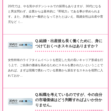
20代では、やる気やポテンシャルでの採用もありますが、30代になる
と男女問わず、企業からは基本的に『即戦力』である事が求められま
す。また、共働きが一般的となってきたとはいえ、既婚女性は出産や育
児など（…
Q.結婚・出産後も長く働くために、身に
つけておくべきスキルはありますか？
女性特有のライフタイムイベントを想定した先の長いキャリア形成を行
う上で、ご自身の価値を高めるためにスキルを磨かれたいということで
あれば、まずは現職で携わっている業務から派生するスキルを視野に入
れておか…
Q.転職を考えているのですが、今の自分
の市場価値はどう判断すればよいか分か
りません。