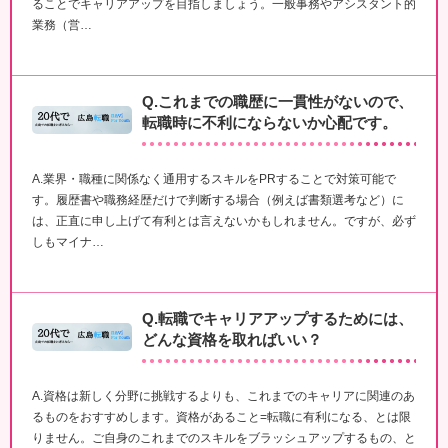
ることでキャリアアップを目指しましょう。一般事務やアシスタント的
業務（営…
Q.これまでの職歴に一貫性がないので、
転職時に不利にならないか心配です。
A.業界・職種に関係なく通用するスキルをPRすることで対策可能で
す。履歴書や職務経歴だけで判断する場合（例えば書類選考など）に
は、正直に申し上げて有利とは言えないかもしれません。ですが、必ず
しもマイナ…
Q.転職でキャリアアップするためには、
どんな資格を取ればいい？
A.資格は新しく分野に挑戦するよりも、これまでのキャリアに関連のあ
るものをおすすめします。資格があること=転職に有利になる、とは限
りません。ご自身のこれまでのスキルをブラッシュアップするもの、と