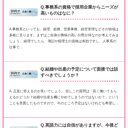
Q.事務系の資格で採用企業からニーズが
高いものはなに？
A.事務系といっても、経理、総務、営業事務、経営管理などその領域は
多岐に亘ります。まずはご自身が興味の高い分野が何なのか考えてみま
しょう。 経理でしたら、簿記や税理士の資格は有効ですし、人事系の
仕事で…
Q.結婚や出産の予定について面接では話
すべきでしょうか？
A. 正直に答えるのが良いでしょう。 但しこの質問は「長く働いてもら
えるかどうか？結婚や出産を機にやめてしまうのではないか？」という
ことを意図したものですので、今のところ予定はないけれども希望し…
Q.英語力には自信がありますが、今後ど