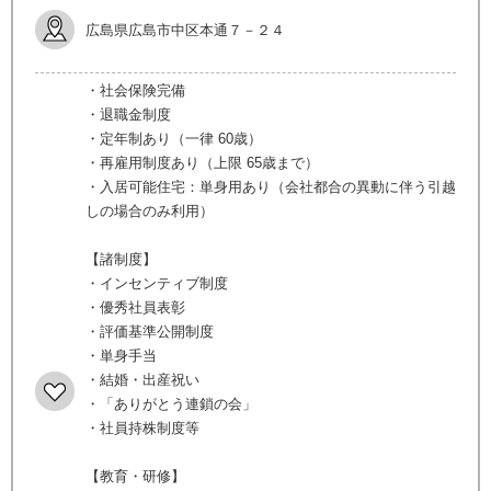
広島県広島市中区本通７－２４
・社会保険完備
・退職金制度
・定年制あり（一律 60歳）
・再雇用制度あり（上限 65歳まで）
・入居可能住宅：単身用あり（会社都合の異動に伴う引越
しの場合のみ利用）
【諸制度】
・インセンティブ制度
・優秀社員表彰
・評価基準公開制度
・単身手当
・結婚・出産祝い
・「ありがとう連鎖の会」
・社員持株制度等
【教育・研修】