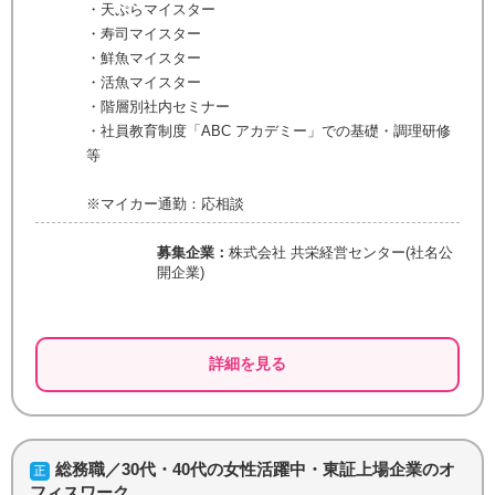
・天ぷらマイスター
・寿司マイスター
・鮮魚マイスター
・活魚マイスター
・階層別社内セミナー
・社員教育制度「ABC アカデミー」での基礎・調理研修
等
※マイカー通勤：応相談
募集企業：
株式会社 共栄経営センター(社名公
開企業)
詳細を見る
総務職／30代・40代の女性活躍中・東証上場企業のオ
フィスワーク