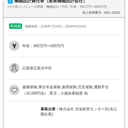
機械設計責任者（産業機械設計会社）
[その他コンピュータ関連・機械設計 / 中区 / 年収：450万円〜600万円]
求人管理番号：KKC-21622
再掲載
掲載期間：2026年7月24日～2026年8月20日
年収：450万円〜600万円
広島県広島市中区
健康保険,厚生年金保険,雇用保険,労災保険,通勤手当
（16,000円迄）,育児・介護休業制度 他
募集企業：
株式会社 共栄経営センター(社名公
開企業)