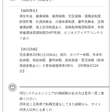
【福利厚生】
厚生年金、健康保険、雇用保険、労災保険、退職金制度、
財形貯蓄、社員持株会、介護休業制度、慶弔見舞金、定期
健康診断、借上住宅制度あり、資格取得報奨制度有、外部
研修選抜受講制度(SAP等)有、ビジネスアイデアコンテス
トあり
【休日詳細】
完全週休2日制 (土日休み)、祝日、ホリデー休暇、年末年
始休暇、有給休暇、慶弔休暇、産前産後・育児休暇（取得
実績多数あり）※育休後復帰率100％ 【年間休日124
日】
************************************************************************
SE(システムエンジニア)の御経験がある方は是非一度ご連
絡ください。
25年近く広島県で転職支援をしてきた経験から、サイト
内求人以外にも多くの