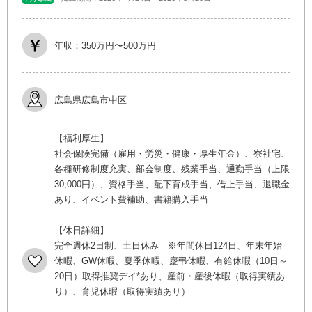
年収：350万円〜500万円
広島県広島市中区
【福利厚生】
社会保険完備（雇用・労災・健康・厚生年金）、寮社宅、
各種研修制度充実、部会制度、残業手当、通勤手当（上限
30,000円）、資格手当、配下育成手当、借上手当、退職金
あり、イベント費補助、書籍購入手当
【休日詳細】
完全週休2日制、土日休み ※年間休日124日、年末年始
休暇、GW休暇、夏季休暇、慶弔休暇、有給休暇（10日～
20日）取得推奨デイ*あり、産前・産後休暇（取得実績あ
り）、育児休暇（取得実績あり）