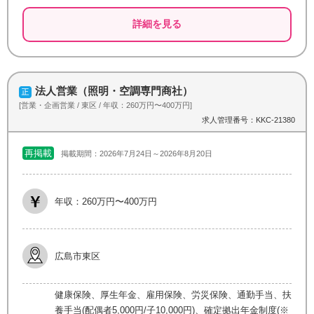
詳細を見る
法人営業（照明・空調専門商社）
[営業・企画営業 / 東区 / 年収：260万円〜400万円]
求人管理番号：KKC-21380
再掲載
掲載期間：2026年7月24日～2026年8月20日
年収：260万円〜400万円
広島市東区
健康保険、厚生年金、雇用保険、労災保険、通勤手当、扶
養手当(配偶者5,000円/子10,000円)、確定拠出年金制度(※