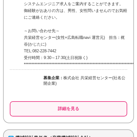
システムエンジニア求人をご案内することができます。
御経験がおありの方は、男性、女性問いませんのでお気軽
にご連絡ください。
～お問い合わせ先～
共栄経営センター(女性×広島転職navi 運営元) 担当：梶
谷(かじたに)
TEL:082-228-7442
受付時間：9:30～17:30(土日祝除く)
************************************************************************
募集企業：
株式会社 共栄経営センター(社名公
開企業)
詳細を見る