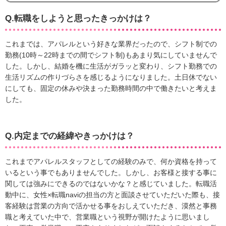
Q.転職をしようと思ったきっかけは？
これまでは、アパレルという好きな業界だったので、シフト制での
勤務(10時～22時までの間でシフト制)もあまり気にしていませんで
した。しかし、結婚を機に生活がガラッと変わり、シフト勤務での
生活リズムの作りづらさを感じるようになりました。土日休でない
にしても、固定の休みや決まった勤務時間の中で働きたいと考えま
した。
Q.内定までの経緯やきっかけは？
これまでアパレルスタッフとしての経験のみで、何か資格を持って
いるという事でもありませんでした。しかし、お客様と接する事に
関しては強みにできるのではないかな？と感じていました。転職活
動中に、女性×転職naviの担当の方と面談させていただいた際も、接
客経験は営業の方向で活かせる事をおしえていただき、漠然と事務
職と考えていた中で、営業職という視野が開けたように思いまし