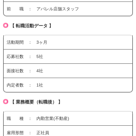
前 職 ： アパレル店舗スタッフ
【 転職活動データ 】
活動期間 ： 3ヶ月
応募社数 ： 5社
面接社数 ： 4社
内定者数 ： 1社
【 業務概要（転職後） 】
職 種 ： 内勤営業(不動産)
雇用形態 ： 正社員