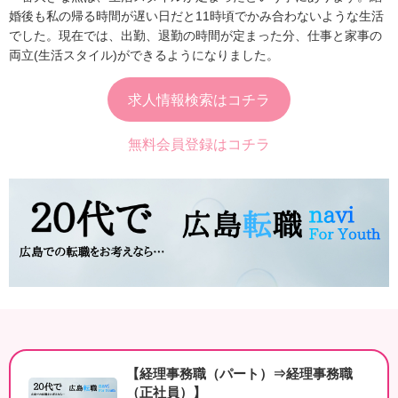
婚後も私の帰る時間が遅い日だと11時頃でかみ合わないような生活
でした。現在では、出勤、退勤の時間が定まった分、仕事と家事の
両立(生活スタイル)ができるようになりました。
求人情報検索はコチラ
無料会員登録はコチラ
【経理事務職（パート）⇒経理事務職
（正社員）】