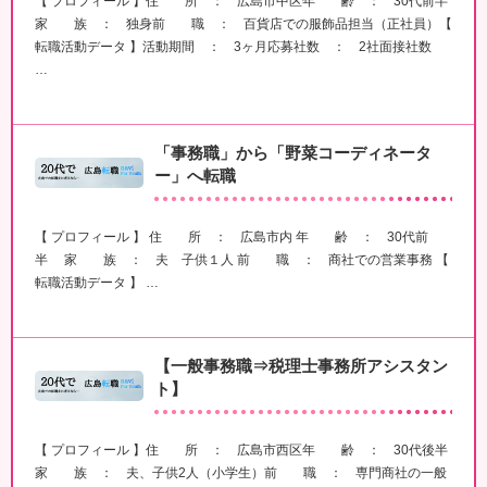
【 プロフィール 】住 所 ： 広島市中区年 齢 ： 30代前半
家 族 ： 独身前 職 ： 百貨店での服飾品担当（正社員）【
転職活動データ 】活動期間 ： 3ヶ月応募社数 ： 2社面接社数
…
「事務職」から「野菜コーディネータ
ー」へ転職
【 プロフィール 】 住 所 ： 広島市内 年 齢 ： 30代前
半 家 族 ： 夫 子供１人 前 職 ： 商社での営業事務 【
転職活動データ 】 …
【一般事務職⇒税理士事務所アシスタン
ト】
【 プロフィール 】住 所 ： 広島市西区年 齢 ： 30代後半
家 族 ： 夫、子供2人（小学生）前 職 ： 専門商社の一般