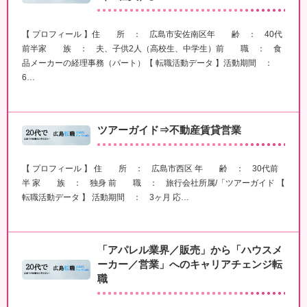
【 プロフィール 】住 所 ： 広島市安佐南区年 齢 ： 40代
前半家 族 ： 夫、子供2人（高校生、中学生）前 職 ： 食
品メーカーの経理事務（パート）【 転職活動データ 】活動期間 ：
6…
ツアーガイド⇒不動産賃貸営業
【 プロフィール 】 住 所 ： 広島市西区 年 齢 ： 30代前
半 家 族 ： 独身 前 職 ： 旅行会社所属/「ツアーガイド 【
転職活動データ 】 活動期間 ： 3ヶ月 応…
「アパレル業界／販売」から「ハウスメ
ーカー／営業」へのキャリアチェンジ転
職