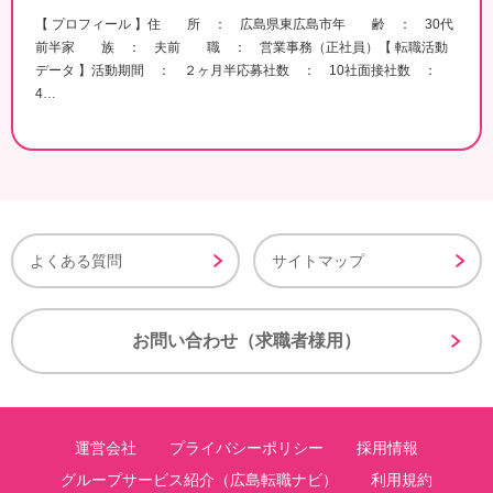
【 プロフィール 】住 所 ： 広島県東広島市年 齢 ： 30代
前半家 族 ： 夫前 職 ： 営業事務（正社員）【 転職活動
データ 】活動期間 ： ２ヶ月半応募社数 ： 10社面接社数 ：
4…
よくある質問
サイトマップ
お問い合わせ（求職者様用）
運営会社
プライバシーポリシー
採用情報
グループサービス紹介（広島転職ナビ）
利用規約