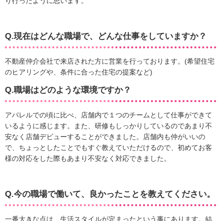
り行ったように思います。
Q.現在はどんな職場で、どんな仕事をしていますか？
不動産仲介会社で来店された方に営業を行っております。(希望住宅
のヒアリングや、条件に合った住宅の提案など)
Q.職場はどのような環境ですか？
アパレルでの頃に比べ、店舗内で１つのチームとして仕事ができて
いるように感じます。また、研修もしっかりしているのであまり不
安なく店舗デビューすることができました。店舗内も仲がいいの
で、ちょっとしたことでもすぐ教えていただけるので、初めてお客
様の対応をした際もあまり不安なく対応できました。
Q.今の職場で働いて、良かったことを教えてください。
一番大きな点は、生活スタイルが定まったという事にあります。結