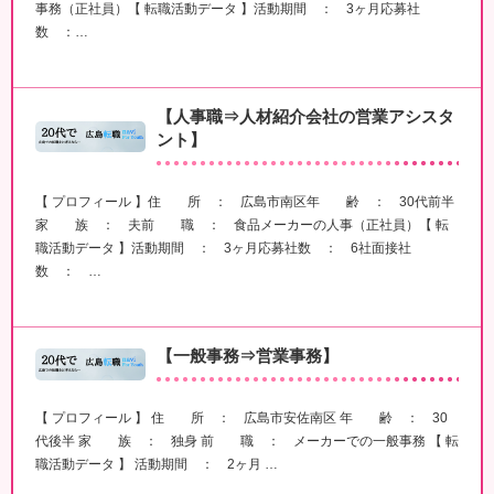
事務（正社員）【 転職活動データ 】活動期間 ： 3ヶ月応募社
数 ：…
【人事職⇒人材紹介会社の営業アシスタ
ント】
【 プロフィール 】住 所 ： 広島市南区年 齢 ： 30代前半
家 族 ： 夫前 職 ： 食品メーカーの人事（正社員）【 転
職活動データ 】活動期間 ： 3ヶ月応募社数 ： 6社面接社
数 ： …
【一般事務⇒営業事務】
【 プロフィール 】 住 所 ： 広島市安佐南区 年 齢 ： 30
代後半 家 族 ： 独身 前 職 ： メーカーでの一般事務 【 転
職活動データ 】 活動期間 ： 2ヶ月 …