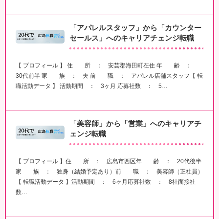
「アパレルスタッフ」から「カウンター
セールス」へのキャリアチェンジ転職
【 プロフィール 】 住 所 ： 安芸郡海田町在住 年 齢 ：
30代前半 家 族 ： 夫 前 職 ： アパレル店舗スタッフ【 転
職活動データ 】 活動期間 ： 3ヶ月 応募社数 ： 5…
「美容師」から「営業」へのキャリアチ
ェンジ転職
【 プロフィール 】住 所 ： 広島市西区年 齢 ： 20代後半
家 族 ： 独身（結婚予定あり）前 職 ： 美容師（正社員）
【 転職活動データ 】活動期間 ： 6ヶ月応募社数 ： 8社面接社
数…