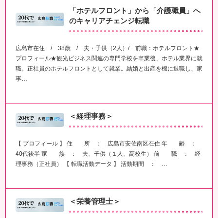
「ホテルフロント」から「介護職員」へ
のキャリアチェンジ転職
広島市在住 / 38歳 / 夫・子供（2人）/ 前職：ホテルフロント★
プロフィール★観光ビジネス関連の専門学校を卒業後、ホテル業界に就
職。正社員のホテルフロントとして就業。結婚と出産を機に退職し、家
事…
＜経理事務＞
【 プロフィール 】 住 所 ： 広島市安佐南区在住 年 齢 ：
40代後半 家 族 ： 夫、子供（１人、高校生） 前 職 ： 経
理事務（正社員） 【 転職活動データ 】 活動期間 ： …
＜栄養管理士＞