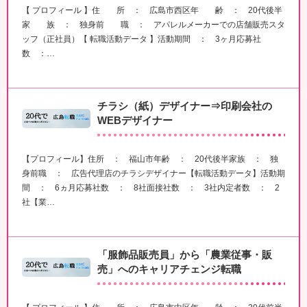
【 プロフィール 】住 所 ： 広島市西区年 齢 ： 20代後半
家 族 ： 独身前 職 ： アパレルメーカーでの店舗販売スタ
ッフ（正社員）【 転職活動データ 】活動期間 ： 3ヶ月応募社
数 ：…
チラシ（紙）デザイナー⇒印刷会社の
WEBデザイナー
【プロフィール】住所 ： 福山市年齢 ： 20代後半家族 ： 独
身前職 ： 広告代理店のチラシデザイナー【転職活動データ】活動期
間 ： 6ヵ月応募社数 ： 8社面接社数 ： 3社内定者数 ： 2
社【業…
「服飾品販売員」から「農業従事・販
売」へのキャリアチェンジ転職