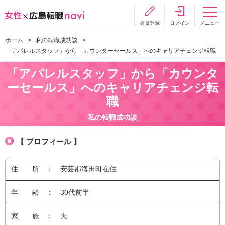
会員登録
ログイン
メニュー
ホーム
私の転職成功談
「アパレルスタッフ」から「カウンターセールス」へのキャリアチェンジ転職
「アパレルスタッフ」から「カウンタ
ーセールス」へのキャリアチェンジ転
職
私の転職成功談
【 プロフィール 】
住 所 ： 安芸郡海田町在住
年 齢 ： 30代前半
家 族 ： 夫