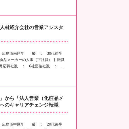
人材紹介会社の営業アシスタ
 広島市南区年 齢 ： 30代前半
品メーカーの人事（正社員）【 転職
ヶ月応募社数 ： 6社面接社数 ： …
」から「法人営業（化粧品メ
へのキャリアチェンジ転職
 広島市中区年 齢 ： 20代後半