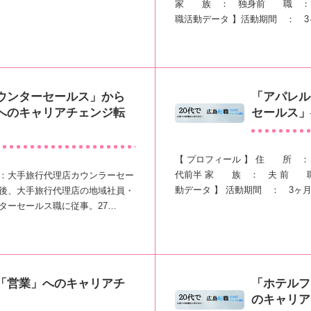
家 族 ： 独身前 職 ： 
職活動データ 】活動期間 ： 
ウンターセールス」から
「アパレル
へのキャリアチェンジ転
セールス」
【 プロフィール 】 住 所 
代前半 家 族 ： 夫 前 職
前職：大手旅行代理店カウンラーセー
動データ 】 活動期間 ： 3ヶ
後、大手旅行代理店の地域社員・
ターセールス職に従事。27…
「営業」へのキャリアチ
「ホテルフ
のキャリア