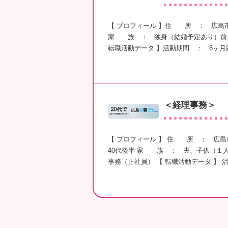
【 プロフィール 】住 所 ： 広島
家 族 ： 独身（結婚予定あり）前
転職活動データ 】活動期間 ： 6ヶ月
＜経理事務＞
【 プロフィール 】 住 所 ： 広
40代後半 家 族 ： 夫、子供（１
事務（正社員） 【 転職活動データ 】 