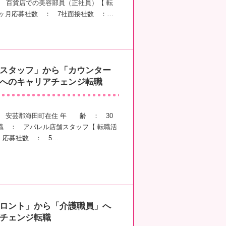
百貨店での美容部員（正社員）【 転
3ヶ月応募社数 ： 7社面接社数 ：…
スタッフ」から「カウンター
へのキャリアチェンジ転職
： 安芸郡海田町在住 年 齢 ： 30
 ： アパレル店舗スタッフ【 転職活
月 応募社数 ： 5…
ロント」から「介護職員」へ
チェンジ転職