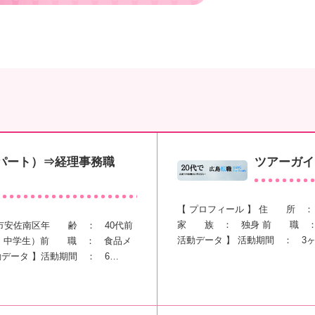
パート）⇒経理事務職
ツアーガイ
【 プロフィール 】 住 所 
家 族 ： 独身 前 職 ： 
市安佐南区年 齢 ： 40代前
活動データ 】 活動期間 ： 3ヶ
、中学生）前 職 ： 食品メ
データ 】活動期間 ： 6…