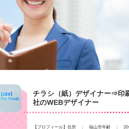
チラシ（紙）デザイナー⇒印
社のWEBデザイナー
【プロフィール】住所 ： 福山市年齢 ： 20