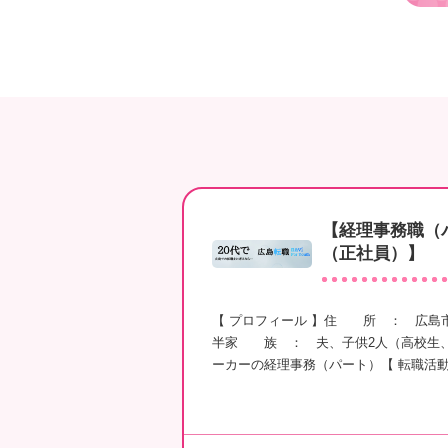
【経理事務職（
（正社員）】
【 プロフィール 】住 所 ： 広島
半家 族 ： 夫、子供2人（高校生
ーカーの経理事務（パート）【 転職活動