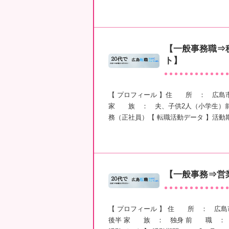
【一般事務職⇒
ト】
【 プロフィール 】住 所 ： 広島
家 族 ： 夫、子供2人（小学生）
務（正社員）【 転職活動データ 】活動
【一般事務⇒営
【 プロフィール 】 住 所 ： 広島
後半 家 族 ： 独身 前 職 ： 