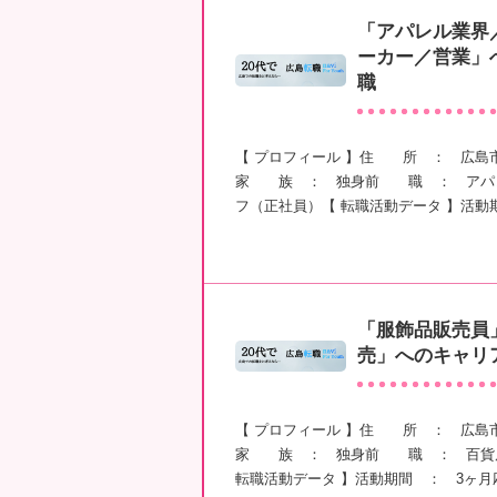
「アパレル業界
ーカー／営業」
職
【 プロフィール 】住 所 ： 広島
家 族 ： 独身前 職 ： アパレ
フ（正社員）【 転職活動データ 】活動
「服飾品販売員
売」へのキャリ
【 プロフィール 】住 所 ： 広島
家 族 ： 独身前 職 ： 百貨店
転職活動データ 】活動期間 ： 3ヶ月