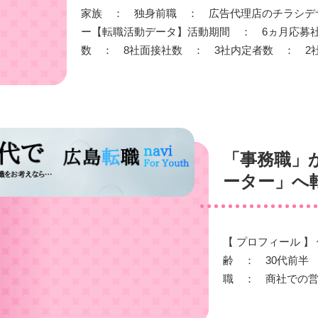
家族 ： 独身前職 ： 広告代理店のチラシデ
ー【転職活動データ】活動期間 ： 6ヵ月応募
数 ： 8社面接社数 ： 3社内定者数 ： 2
「事務職」
ーター」へ
【 プロフィール
齢 ： 30代前
職 ： 商社での営業