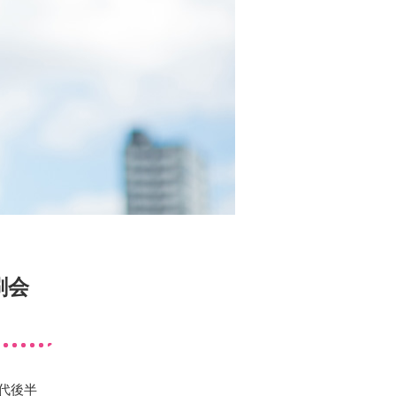
刷会
代後半